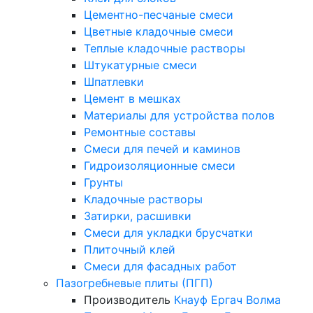
Цементно-песчаные смеси
Цветные кладочные смеси
Теплые кладочные растворы
Штукатурные смеси
Шпатлевки
Цемент в мешках
Материалы для устройства полов
Ремонтные составы
Смеси для печей и каминов
Гидроизоляционные смеси
Грунты
Кладочные растворы
Затирки, расшивки
Смеси для укладки брусчатки
Плиточный клей
Смеси для фасадных работ
Пазогребневые плиты (ПГП)
Производитель
Кнауф
Ергач
Волма