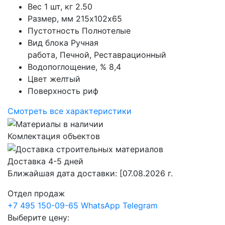
Вес 1 шт, кг
2.50
Размер, мм
215х102х65
Пустотность
Полнотелые
Вид блока
Ручная
работа, Печной, Реставрационный
Водопоглощение, %
8,4
Цвет
желтый
Поверхность
риф
Смотреть все характеристики
Комлектация объектов
Доставка 4-5 дней
Ближайшая дата доставки:
[07.08.2026 г.
Отдел продаж
+7 495 150-09-65
WhatsApp
Telegram
Выберите цену: