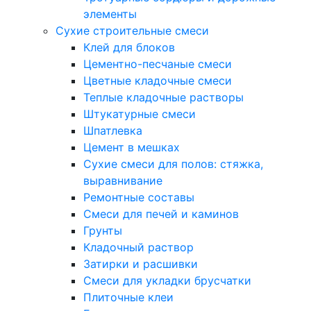
элементы
Сухие строительные смеси
Клей для блоков
Цементно-песчаные смеси
Цветные кладочные смеси
Теплые кладочные растворы
Штукатурные смеси
Шпатлевка
Цемент в мешках
Сухие смеси для полов: стяжка,
выравнивание
Ремонтные составы
Смеси для печей и каминов
Грунты
Кладочный раствор
Затирки и расшивки
Смеси для укладки брусчатки
Плиточные клеи