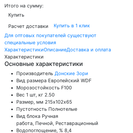
Итого на сумму:
Купить
Купить в 1 клик
Расчет доставки
Для оптовых покупателей существуют
специальные условия
Характеристики
Описание
Доставка и оплата
Характеристики
Основные характеристики
Производитель
Донские Зори
Вид размера
Европейский WDF
Морозостойкость
F100
Вес 1 шт, кг
2.50
Размер, мм
215х102х65
Пустотность
Полнотелые
Вид блока
Ручная
работа, Печной, Реставрационный
Водопоглощение, %
8,4