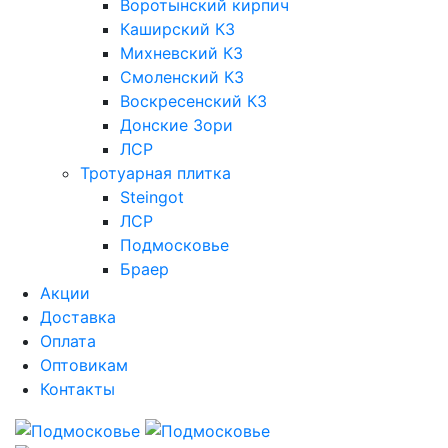
Воротынский кирпич
Каширский КЗ
Михневский КЗ
Смоленский КЗ
Воскресенский КЗ
Донские Зори
ЛСР
Тротуарная плитка
Steingot
ЛСР
Подмосковье
Браер
Акции
Доставка
Оплата
Оптовикам
Контакты