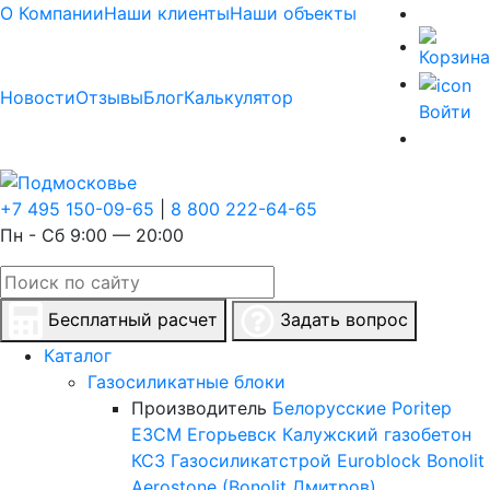
О Компании
Наши клиенты
Наши объекты
Новости
Отзывы
Блог
Калькулятор
Войти
+7 495 150-09-65
|
8 800 222-64-65
Пн - Сб 9:00 — 20:00
Бесплатный расчет
Задать вопрос
Каталог
Газосиликатные блоки
Производитель
Белорусские
Poritep
ЕЗСМ Егорьевск
Калужский газобетон
КСЗ
Газосиликатстрой
Euroblock
Bonolit
Aerostone (Bonolit Дмитров)