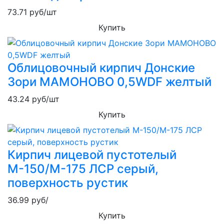
73.71
руб/шт
Купить
Облицовочный кирпич Донские
Зори МАМОНОВО 0,5WDF желтый
43.24
руб/шт
Купить
Кирпич лицевой пустотелый
М-150/М-175 ЛСР серый,
поверхность рустик
36.99
руб/
Купить