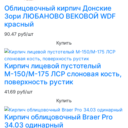
Облицовочный кирпич Донские
Зори ЛЮБАНОВО ВЕКОВОЙ WDF
красный
90.47
руб/шт
Купить
Кирпич лицевой пустотелый
М-150/М-175 ЛСР слоновая кость,
поверхность рустик
41.69
руб/шт
Купить
Кирпич облицовочный Braer Pro
34.03 одинарный