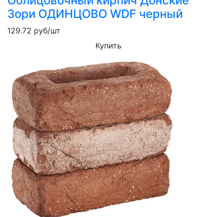
Облицовочный кирпич Донские
Зори ОДИНЦОВО WDF черный
129.72
руб/шт
Купить