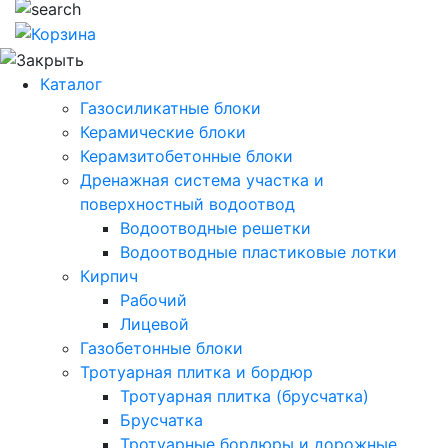
Каталог
Газосиликатные блоки
Керамические блоки
Керамзитобетонные блоки
Дренажная система участка и
поверхностный водоотвод
Водоотводные решетки
Водоотводные пластиковые лотки
Кирпич
Рабочий
Лицевой
Газобетонные блоки
Тротуарная плитка и бордюр
Тротуарная плитка (брусчатка)
Брусчатка
Тротуарные бордюры и дорожные