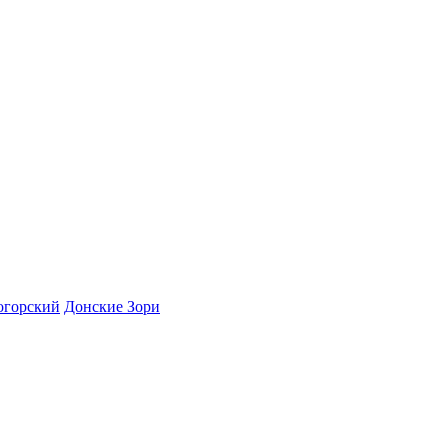
огорский
Донские Зори