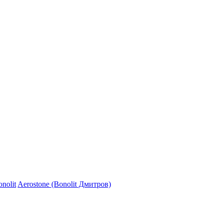
nolit
Aerostone (Bonolit Дмитров)