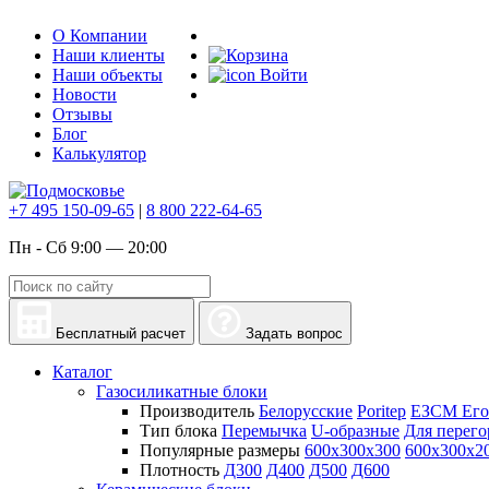
О Компании
Наши клиенты
Наши объекты
Войти
Новости
Отзывы
Блог
Калькулятор
+7 495 150-09-65
|
8 800 222-64-65
Пн - Сб 9:00 — 20:00
Бесплатный расчет
Задать вопрос
Каталог
Газосиликатные блоки
Производитель
Белорусские
Poritep
ЕЗСМ Его
Тип блока
Перемычка
U-образные
Для перего
Популярные размеры
600х300х300
600х300х2
Плотность
Д300
Д400
Д500
Д600