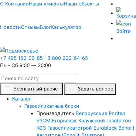
О Компании
Наши клиенты
Наши объекты
Новости
Отзывы
Блог
Калькулятор
Войти
+7 495 150-09-65
|
8 800 222-64-65
Пн - Сб 9:00 — 20:00
Бесплатный расчет
Задать вопрос
Каталог
Газосиликатные блоки
Производитель
Белорусские
Poritep
ЕЗСМ Егорьевск
Калужский газобетон
КСЗ
Газосиликатстрой
Euroblock
Bonolit
Aerostone (Bonolit Дмитров)