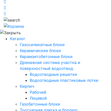
Каталог
Газосиликатные блоки
Керамические блоки
Керамзитобетонные блоки
Дренажная система участка и
поверхностный водоотвод
Водоотводные решетки
Водоотводные пластиковые лотки
Кирпич
Рабочий
Лицевой
Газобетонные блоки
Тротуарная плитка и бордюр