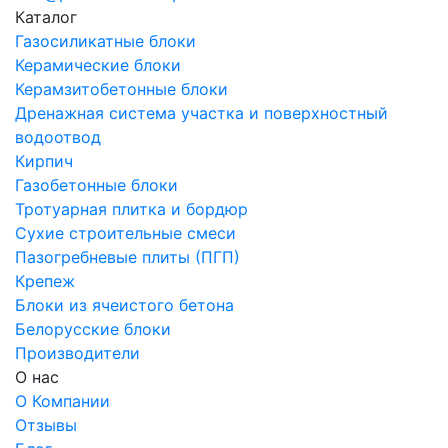
Каталог
Газосиликатные блоки
Керамические блоки
Керамзитобетонные блоки
Дренажная система участка и поверхностный
водоотвод
Кирпич
Газобетонные блоки
Тротуарная плитка и бордюр
Сухие строительные смеси
Пазогребневые плиты (ПГП)
Крепеж
Блоки из ячеистого бетона
Белорусские блоки
Производители
О нас
О Компании
Отзывы