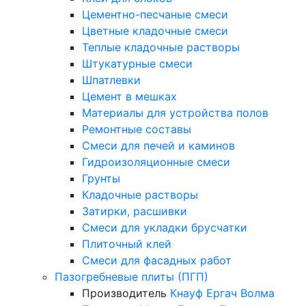
Цементно-песчаные смеси
Цветные кладочные смеси
Теплые кладочные растворы
Штукатурные смеси
Шпатлевки
Цемент в мешках
Материалы для устройства полов
Ремонтные составы
Смеси для печей и каминов
Гидроизоляционные смеси
Грунты
Кладочные растворы
Затирки, расшивки
Смеси для укладки брусчатки
Плиточный клей
Смеси для фасадных работ
Пазогребневые плиты (ПГП)
Производитель
Кнауф
Ергач
Волма