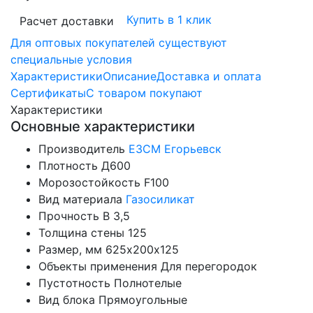
Купить в 1 клик
Расчет доставки
Для оптовых покупателей существуют
специальные условия
Характеристики
Описание
Доставка и оплата
Сертификаты
С товаром покупают
Характеристики
Основные характеристики
Производитель
ЕЗСМ Егорьевск
Плотность
Д600
Морозостойкость
F100
Вид материала
Газосиликат
Прочность
B 3,5
Толщина стены
125
Размер, мм
625х200х125
Объекты применения
Для перегородок
Пустотность
Полнотелые
Вид блока
Прямоугольные