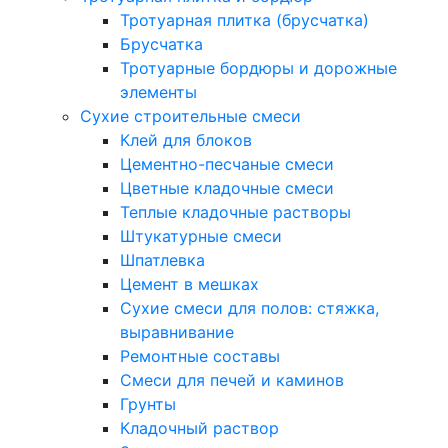
Тротуарная плитка (брусчатка)
Брусчатка
Тротуарные бордюры и дорожные
элементы
Сухие строительные смеси
Клей для блоков
Цементно-песчаные смеси
Цветные кладочные смеси
Теплые кладочные растворы
Штукатурные смеси
Шпатлевка
Цемент в мешках
Сухие смеси для полов: стяжка,
выравнивание
Ремонтные составы
Смеси для печей и каминов
Грунты
Кладочный раствор