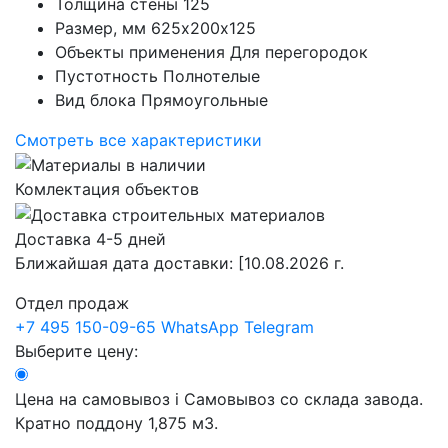
Толщина стены
125
Размер, мм
625х200х125
Объекты применения
Для перегородок
Пустотность
Полнотелые
Вид блока
Прямоугольные
Смотреть все характеристики
Комлектация объектов
Доставка 4-5 дней
Ближайшая дата доставки:
[10.08.2026 г.
Отдел продаж
+7 495 150-09-65
WhatsApp
Telegram
Выберите цену:
Цена на самовывоз
i
Самовывоз со склада завода.
Кратно поддону 1,875 м3.