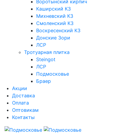
Воротынский кирпич
Каширский КЗ
Михневский КЗ
Смоленский КЗ
Воскресенский КЗ
Донские Зори
ЛСР
Тротуарная плитка
Steingot
ЛСР
Подмосковье
Браер
Акции
Доставка
Оплата
Оптовикам
Контакты