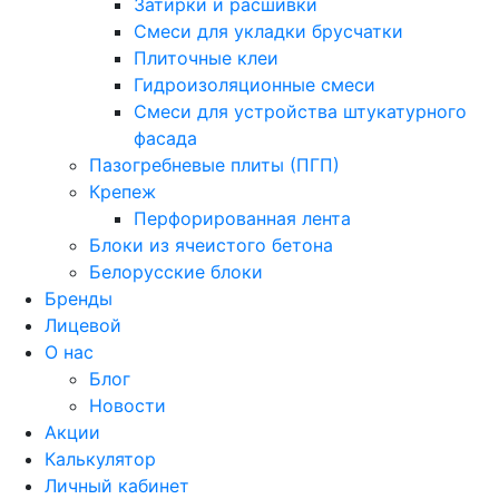
Затирки и расшивки
Смеси для укладки брусчатки
Плиточные клеи
Гидроизоляционные смеси
Смеси для устройства штукатурного
фасада
Пазогребневые плиты (ПГП)
Крепеж
Перфорированная лента
Блоки из ячеистого бетона
Белорусские блоки
Бренды
Лицевой
О нас
Блог
Новости
Акции
Калькулятор
Личный кабинет