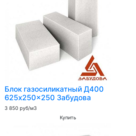
Блок газосиликатный Д400
625x250x250 Забудова
3 850
руб/м3
Купить