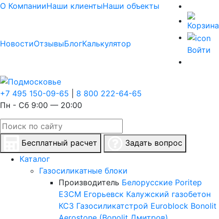
О Компании
Наши клиенты
Наши объекты
Новости
Отзывы
Блог
Калькулятор
Войти
+7 495 150-09-65
|
8 800 222-64-65
Пн - Сб 9:00 — 20:00
Бесплатный расчет
Задать вопрос
Каталог
Газосиликатные блоки
Производитель
Белорусские
Poritep
ЕЗСМ Егорьевск
Калужский газобетон
КСЗ
Газосиликатстрой
Euroblock
Bonolit
Aerostone (Bonolit Дмитров)