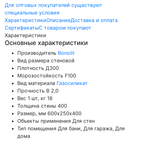
Для оптовых покупателей существуют
специальные условия
Характеристики
Описание
Доставка и оплата
Сертификаты
С товаром покупают
Характеристики
Основные характеристики
Производитель
Bonolit
Вид размера
стеновой
Плотность
Д300
Морозостойкость
F100
Вид материала
Газосиликат
Прочность
B 2,0
Вес 1 шт, кг
18
Толщина стены
400
Размер, мм
600х250х400
Объекты применения
Для стен
Тип помещения
Для бани, Для гаража, Для
дома