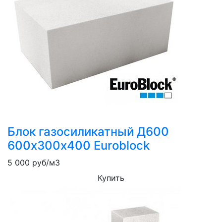
Блок газосиликатный Д600
600х300х400 Euroblock
5 000
руб/м3
Купить