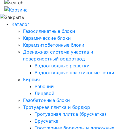
Каталог
Газосиликатные блоки
Керамические блоки
Керамзитобетонные блоки
Дренажная система участка и
поверхностный водоотвод
Водоотводные решетки
Водоотводные пластиковые лотки
Кирпич
Рабочий
Лицевой
Газобетонные блоки
Тротуарная плитка и бордюр
Тротуарная плитка (брусчатка)
Брусчатка
Тротуарные бордюры и дорожные