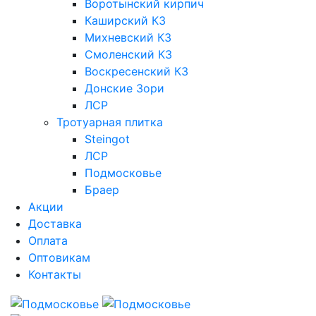
Воротынский кирпич
Каширский КЗ
Михневский КЗ
Смоленский КЗ
Воскресенский КЗ
Донские Зори
ЛСР
Тротуарная плитка
Steingot
ЛСР
Подмосковье
Браер
Акции
Доставка
Оплата
Оптовикам
Контакты