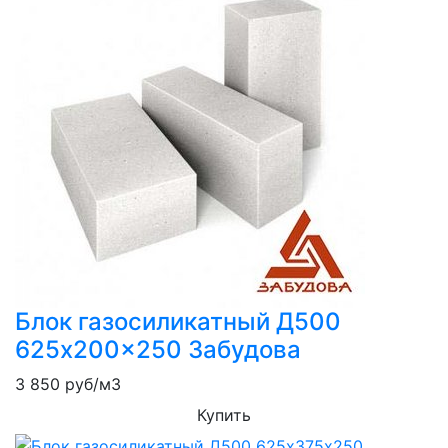
Блок газосиликатный Д500
625x200x250 Забудова
3 850
руб/м3
Купить