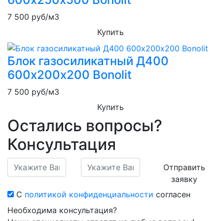
7 500
руб/м3
Купить
Блок газосиликатный Д400
600х200х200 Bonolit
7 500
руб/м3
Купить
Остались вопросы?
Консультация
Отправить
заявку
С
политикой конфиденциальности
согласен
Необходима консультация?