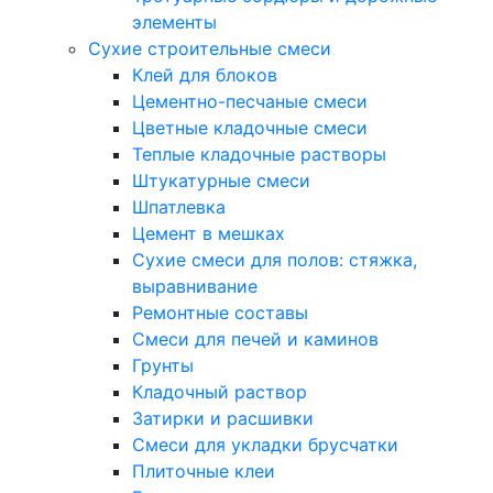
элементы
Сухие строительные смеси
Клей для блоков
Цементно-песчаные смеси
Цветные кладочные смеси
Теплые кладочные растворы
Штукатурные смеси
Шпатлевка
Цемент в мешках
Сухие смеси для полов: стяжка,
выравнивание
Ремонтные составы
Смеси для печей и каминов
Грунты
Кладочный раствор
Затирки и расшивки
Смеси для укладки брусчатки
Плиточные клеи