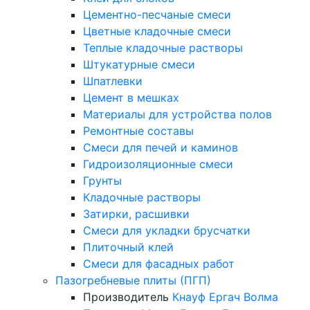
Цементно-песчаные смеси
Цветные кладочные смеси
Теплые кладочные растворы
Штукатурные смеси
Шпатлевки
Цемент в мешках
Материалы для устройства полов
Ремонтные составы
Смеси для печей и каминов
Гидроизоляционные смеси
Грунты
Кладочные растворы
Затирки, расшивки
Смеси для укладки брусчатки
Плиточный клей
Смеси для фасадных работ
Пазогребневые плиты (ПГП)
Производитель
Кнауф
Ергач
Волма