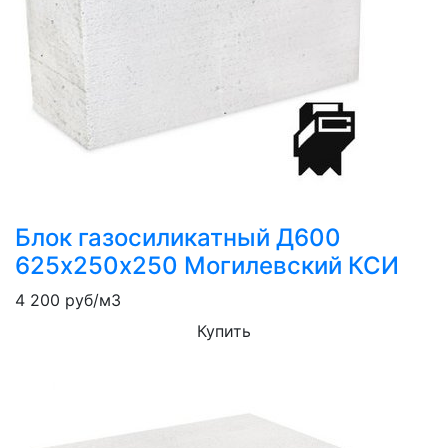
Блок газосиликатный Д600
625х250х250 Могилевский КСИ
4 200
руб/м3
Купить