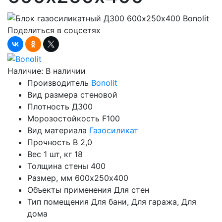
Поделиться в соцсетях
Наличие:
В наличии
Производитель
Bonolit
Вид размера
стеновой
Плотность
Д300
Морозостойкость
F100
Вид материала
Газосиликат
Прочность
B 2,0
Вес 1 шт, кг
18
Толщина стены
400
Размер, мм
600х250х400
Объекты применения
Для стен
Тип помещения
Для бани, Для гаража, Для
дома