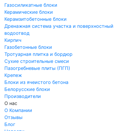
Газосиликатные блоки
Керамические блоки
Керамзитобетонные блоки
Дренажная система участка и поверхностный
водоотвод
Кирпич
Газобетонные блоки
Тротуарная плитка и бордюр
Сухие строительные смеси
Пазогребневые плиты (ПГП)
Крепеж
Блоки из ячеистого бетона
Белорусские блоки
Производители
О нас
О Компании
Отзывы
Блог