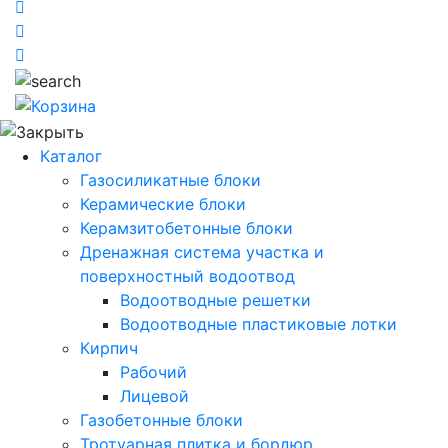
Каталог
Газосиликатные блоки
Керамические блоки
Керамзитобетонные блоки
Дренажная система участка и
поверхностный водоотвод
Водоотводные решетки
Водоотводные пластиковые лотки
Кирпич
Рабочий
Лицевой
Газобетонные блоки
Тротуарная плитка и бордюр