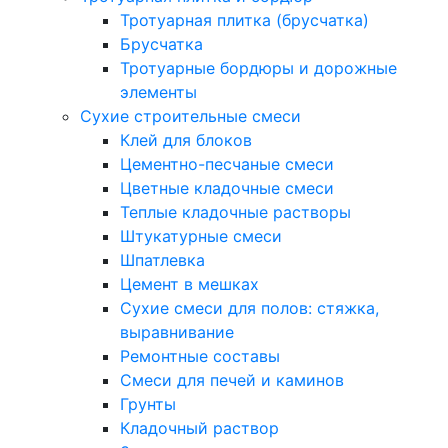
Тротуарная плитка (брусчатка)
Брусчатка
Тротуарные бордюры и дорожные
элементы
Сухие строительные смеси
Клей для блоков
Цементно-песчаные смеси
Цветные кладочные смеси
Теплые кладочные растворы
Штукатурные смеси
Шпатлевка
Цемент в мешках
Сухие смеси для полов: стяжка,
выравнивание
Ремонтные составы
Смеси для печей и каминов
Грунты
Кладочный раствор