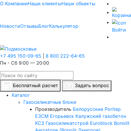
О Компании
Наши клиенты
Наши объекты
Новости
Отзывы
Блог
Калькулятор
Войти
+7 495 150-09-65
|
8 800 222-64-65
Пн - Сб 9:00 — 20:00
Бесплатный расчет
Задать вопрос
Каталог
Газосиликатные блоки
Производитель
Белорусские
Poritep
ЕЗСМ Егорьевск
Калужский газобетон
КСЗ
Газосиликатстрой
Euroblock
Bonolit
Aerostone (Bonolit Дмитров)