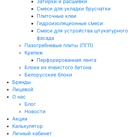
Затирки и расшивки
Смеси для укладки брусчатки
Плиточные клеи
Гидроизоляционные смеси
Смеси для устройства штукатурного
фасада
Пазогребневые плиты (ПГП)
Крепеж
Перфорированная лента
Блоки из ячеистого бетона
Белорусские блоки
Бренды
Лицевой
О нас
Блог
Новости
Акции
Калькулятор
Личный кабинет