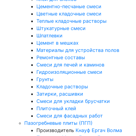
Цементно-песчаные смеси
Цветные кладочные смеси
Теплые кладочные растворы
Штукатурные смеси
Шпатлевки
Цемент в мешках
Материалы для устройства полов
Ремонтные составы
Смеси для печей и каминов
Гидроизоляционные смеси
Грунты
Кладочные растворы
Затирки, расшивки
Смеси для укладки брусчатки
Плиточный клей
Смеси для фасадных работ
Пазогребневые плиты (ПГП)
Производитель
Кнауф
Ергач
Волма