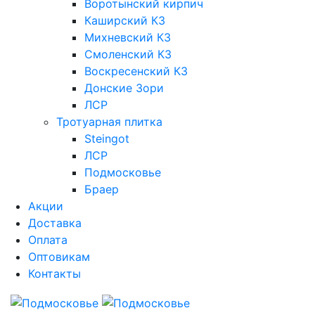
Воротынский кирпич
Каширский КЗ
Михневский КЗ
Смоленский КЗ
Воскресенский КЗ
Донские Зори
ЛСР
Тротуарная плитка
Steingot
ЛСР
Подмосковье
Браер
Акции
Доставка
Оплата
Оптовикам
Контакты