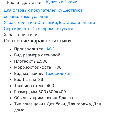
Купить в 1 клик
Расчет доставки
Для оптовых покупателей существуют
специальные условия
Характеристики
Описание
Доставка и оплата
Сертификаты
С товаром покупают
Характеристики
Основные характеристики
Производитель
КСЗ
Вид размера
стеновой
Плотность
Д500
Морозостойкость
F100
Вид материала
Газосиликат
Вес 1 шт, кг
36
Толщина стены
400
Размер, мм
600х300х400
Объекты применения
Для стен
Тип помещения
Для бани, Для гаража, Для
дома