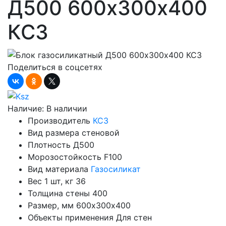
Д500 600х300х400
КСЗ
Поделиться в соцсетях
Наличие:
В наличии
Производитель
КСЗ
Вид размера
стеновой
Плотность
Д500
Морозостойкость
F100
Вид материала
Газосиликат
Вес 1 шт, кг
36
Толщина стены
400
Размер, мм
600х300х400
Объекты применения
Для стен