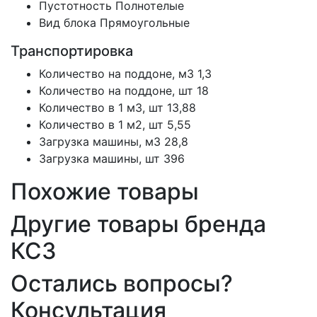
Пустотность
Полнотелые
Вид блока
Прямоугольные
Транспортировка
Количество на поддоне, м3
1,3
Количество на поддоне, шт
18
Количество в 1 м3, шт
13,88
Количество в 1 м2, шт
5,55
Загрузка машины, м3
28,8
Загрузка машины, шт
396
Похожие товары
Другие товары бренда
КСЗ
Остались вопросы?
Консультация