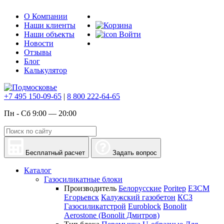
О Компании
Наши клиенты
Наши объекты
Войти
Новости
Отзывы
Блог
Калькулятор
+7 495 150-09-65
|
8 800 222-64-65
Пн - Сб 9:00 — 20:00
Бесплатный расчет
Задать вопрос
Каталог
Газосиликатные блоки
Производитель
Белорусские
Poritep
ЕЗСМ
Егорьевск
Калужский газобетон
КСЗ
Газосиликатстрой
Euroblock
Bonolit
Aerostone (Bonolit Дмитров)