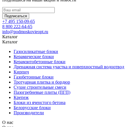
Подписаться
+7 495 150-09-65
8 800 222-64-65
info@podmoskovieopt.ru
Каталог
Каталог
Газосиликатные блоки
Керамические блоки
Керамзитобетонные блоки
Дренажная система участка и поверхностный водоотвод
Кирпич
Газобетонные блоки
Тротуарная плитка и бордюр
Сухие строительные смеси
Пазогребневые плиты (ПГП)
Крепеж
Блоки из ячеистого бетона
Белорусские блоки
Производители
О нас