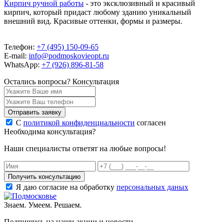
Кирпич ручной работы
- это эксклюзивный и красивый
кирпич, который придаст любому зданию уникальный
внешний вид. Красивые оттенки, формы и размеры.
Телефон:
+7 (495) 150-09-65
E-mail:
info@podmoskovieopt.ru
WhatsApp:
+7 (926) 896-81-58
Остались вопросы?
Консультация
Отправить заявку
С
политикой конфиденциальности
согласен
Необходима консультация?
Наши специалисты ответят на любые вопросы!
Получить консультацию
Я даю согласие на обработку
персональных даных
Знаем. Умеем. Решаем.
Подпишись на наши акции и новости