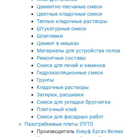
Цементно-песчаные смеси
Цветные кладочные смеси
Теплые кладочные растворы
Штукатурные смеси
Шпатлевки
Цемент в мешках
Материалы для устройства полов
Ремонтные составы
Смеси для печей и каминов
Гидроизоляционные смеси
Грунты
Кладочные растворы
Затирки, расшивки
Смеси для укладки брусчатки
Плиточный клей
Смеси для фасадных работ
Пазогребневые плиты (ПГП)
Производитель
Кнауф
Ергач
Волма