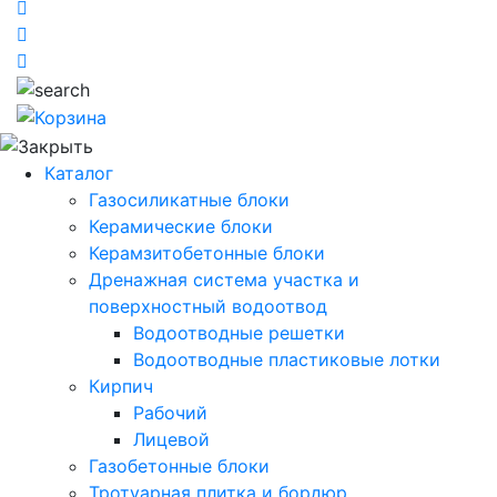
Каталог
Газосиликатные блоки
Керамические блоки
Керамзитобетонные блоки
Дренажная система участка и
поверхностный водоотвод
Водоотводные решетки
Водоотводные пластиковые лотки
Кирпич
Рабочий
Лицевой
Газобетонные блоки
Тротуарная плитка и бордюр