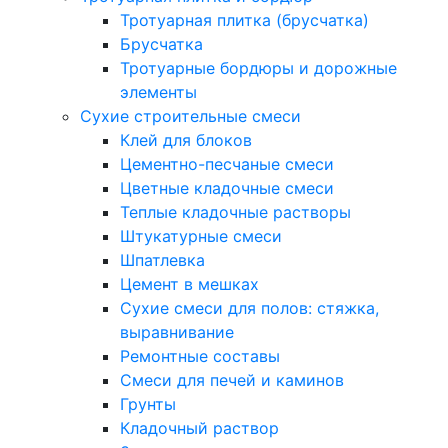
Тротуарная плитка (брусчатка)
Брусчатка
Тротуарные бордюры и дорожные
элементы
Сухие строительные смеси
Клей для блоков
Цементно-песчаные смеси
Цветные кладочные смеси
Теплые кладочные растворы
Штукатурные смеси
Шпатлевка
Цемент в мешках
Сухие смеси для полов: стяжка,
выравнивание
Ремонтные составы
Смеси для печей и каминов
Грунты
Кладочный раствор