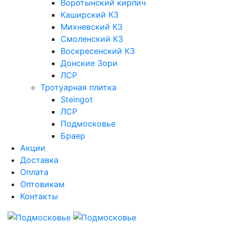
Воротынский кирпич
Каширский КЗ
Михневский КЗ
Смоленский КЗ
Воскресенский КЗ
Донские Зори
ЛСР
Тротуарная плитка
Steingot
ЛСР
Подмосковье
Браер
Акции
Доставка
Оплата
Оптовикам
Контакты