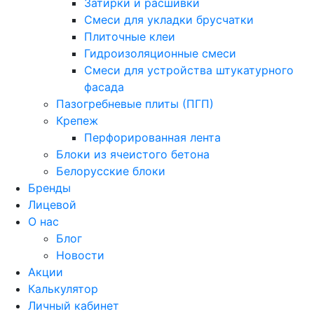
Затирки и расшивки
Смеси для укладки брусчатки
Плиточные клеи
Гидроизоляционные смеси
Смеси для устройства штукатурного
фасада
Пазогребневые плиты (ПГП)
Крепеж
Перфорированная лента
Блоки из ячеистого бетона
Белорусские блоки
Бренды
Лицевой
О нас
Блог
Новости
Акции
Калькулятор
Личный кабинет