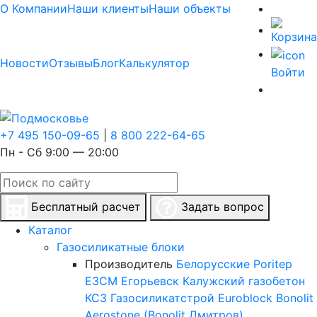
О Компании
Наши клиенты
Наши объекты
Новости
Отзывы
Блог
Калькулятор
Войти
+7 495 150-09-65
|
8 800 222-64-65
Пн - Сб 9:00 — 20:00
Бесплатный расчет
Задать вопрос
Каталог
Газосиликатные блоки
Производитель
Белорусские
Poritep
ЕЗСМ Егорьевск
Калужский газобетон
КСЗ
Газосиликатстрой
Euroblock
Bonolit
Aerostone (Bonolit Дмитров)