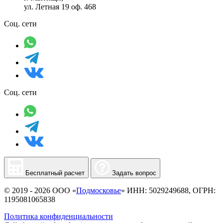
ул. Летная 19 оф. 468
Соц. сети
Соц. сети
Бесплатный расчет
Задать вопрос
© 2019 - 2026 ООО «
Подмосковье
» ИНН: 5029249688, ОГРН:
1195081065838
Политика конфиденциальности