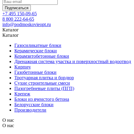
Подписаться
+7 495 150-09-65
8 800 222-64-65
info@podmoskovieopt.ru
Каталог
Каталог
Газосиликатные блоки
Керамические блоки
Керамзитобетонные блоки
Дренажная система участка и поверхностный водоотвод
Кирпич
Газобетонные блоки
Тротуарная плитка и бордюр
Сухие строительные смеси
Пазогребневые плиты (ПГП)
Крепеж
Блоки из ячеистого бетона
Белорусские блоки
Производители
О нас
О нас