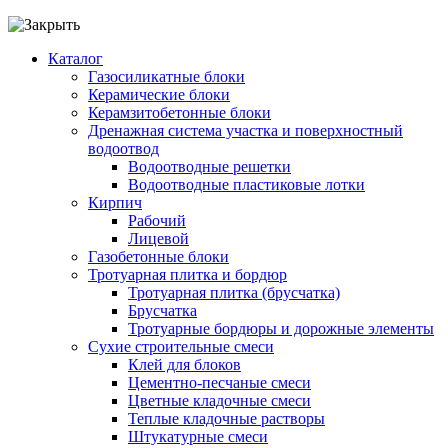
Каталог
Газосиликатные блоки
Керамические блоки
Керамзитобетонные блоки
Дренажная система участка и поверхностный
водоотвод
Водоотводные решетки
Водоотводные пластиковые лотки
Кирпич
Рабочий
Лицевой
Газобетонные блоки
Тротуарная плитка и бордюр
Тротуарная плитка (брусчатка)
Брусчатка
Тротуарные бордюры и дорожные элементы
Сухие строительные смеси
Клей для блоков
Цементно-песчаные смеси
Цветные кладочные смеси
Теплые кладочные растворы
Штукатурные смеси