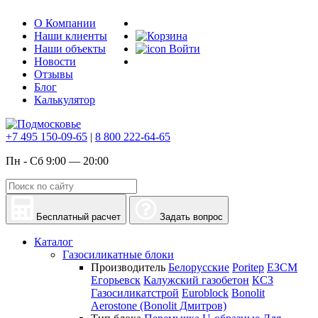
О Компании
Наши клиенты
Наши объекты
Войти
Новости
Отзывы
Блог
Калькулятор
+7 495 150-09-65
|
8 800 222-64-65
Пн - Сб 9:00 — 20:00
Бесплатный расчет
Задать вопрос
Каталог
Газосиликатные блоки
Производитель
Белорусские
Poritep
ЕЗСМ
Егорьевск
Калужский газобетон
КСЗ
Газосиликатстрой
Euroblock
Bonolit
Aerostone (Bonolit Дмитров)