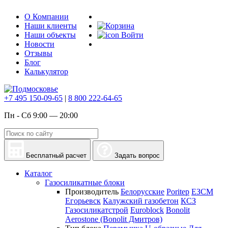
О Компании
Наши клиенты
Наши объекты
Войти
Новости
Отзывы
Блог
Калькулятор
+7 495 150-09-65
|
8 800 222-64-65
Пн - Сб 9:00 — 20:00
Бесплатный расчет
Задать вопрос
Каталог
Газосиликатные блоки
Производитель
Белорусские
Poritep
ЕЗСМ
Егорьевск
Калужский газобетон
КСЗ
Газосиликатстрой
Euroblock
Bonolit
Aerostone (Bonolit Дмитров)