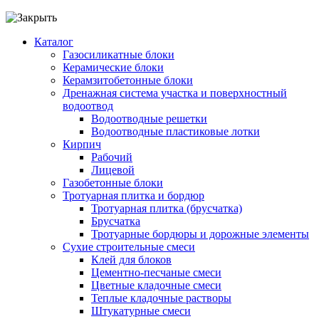
Каталог
Газосиликатные блоки
Керамические блоки
Керамзитобетонные блоки
Дренажная система участка и поверхностный
водоотвод
Водоотводные решетки
Водоотводные пластиковые лотки
Кирпич
Рабочий
Лицевой
Газобетонные блоки
Тротуарная плитка и бордюр
Тротуарная плитка (брусчатка)
Брусчатка
Тротуарные бордюры и дорожные элементы
Сухие строительные смеси
Клей для блоков
Цементно-песчаные смеси
Цветные кладочные смеси
Теплые кладочные растворы
Штукатурные смеси