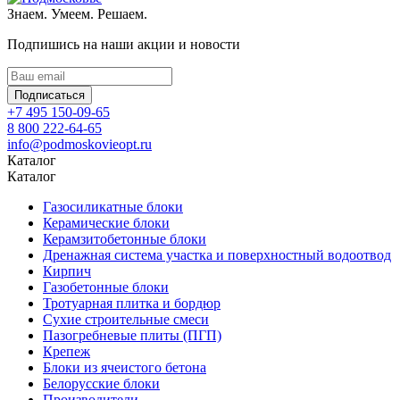
Знаем. Умеем. Решаем.
Подпишись на наши акции и новости
Подписаться
+7 495 150-09-65
8 800 222-64-65
info@podmoskovieopt.ru
Каталог
Каталог
Газосиликатные блоки
Керамические блоки
Керамзитобетонные блоки
Дренажная система участка и поверхностный водоотвод
Кирпич
Газобетонные блоки
Тротуарная плитка и бордюр
Сухие строительные смеси
Пазогребневые плиты (ПГП)
Крепеж
Блоки из ячеистого бетона
Белорусские блоки
Производители