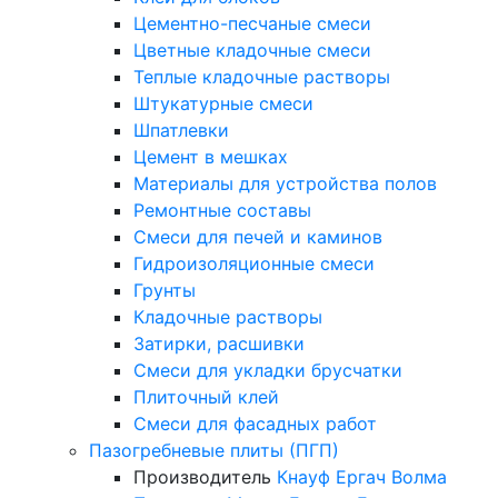
Цементно-песчаные смеси
Цветные кладочные смеси
Теплые кладочные растворы
Штукатурные смеси
Шпатлевки
Цемент в мешках
Материалы для устройства полов
Ремонтные составы
Смеси для печей и каминов
Гидроизоляционные смеси
Грунты
Кладочные растворы
Затирки, расшивки
Смеси для укладки брусчатки
Плиточный клей
Смеси для фасадных работ
Пазогребневые плиты (ПГП)
Производитель
Кнауф
Ергач
Волма