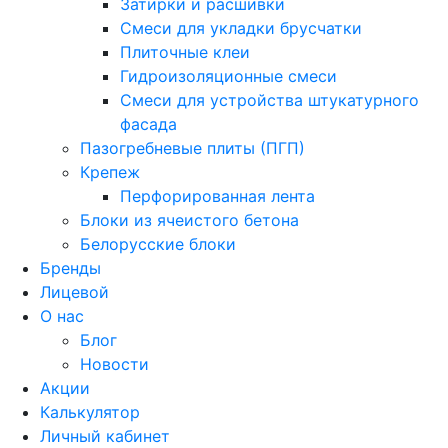
Затирки и расшивки
Смеси для укладки брусчатки
Плиточные клеи
Гидроизоляционные смеси
Смеси для устройства штукатурного
фасада
Пазогребневые плиты (ПГП)
Крепеж
Перфорированная лента
Блоки из ячеистого бетона
Белорусские блоки
Бренды
Лицевой
О нас
Блог
Новости
Акции
Калькулятор
Личный кабинет