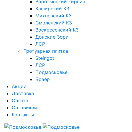
Воротынский кирпич
Каширский КЗ
Михневский КЗ
Смоленский КЗ
Воскресенский КЗ
Донские Зори
ЛСР
Тротуарная плитка
Steingot
ЛСР
Подмосковье
Браер
Акции
Доставка
Оплата
Оптовикам
Контакты