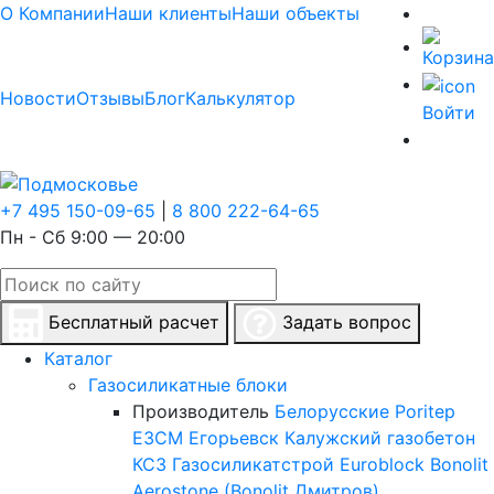
О Компании
Наши клиенты
Наши объекты
Новости
Отзывы
Блог
Калькулятор
Войти
+7 495 150-09-65
|
8 800 222-64-65
Пн - Сб 9:00 — 20:00
Бесплатный расчет
Задать вопрос
Каталог
Газосиликатные блоки
Производитель
Белорусские
Poritep
ЕЗСМ Егорьевск
Калужский газобетон
КСЗ
Газосиликатстрой
Euroblock
Bonolit
Aerostone (Bonolit Дмитров)