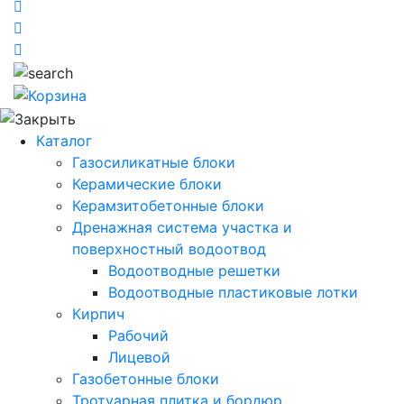
Каталог
Газосиликатные блоки
Керамические блоки
Керамзитобетонные блоки
Дренажная система участка и
поверхностный водоотвод
Водоотводные решетки
Водоотводные пластиковые лотки
Кирпич
Рабочий
Лицевой
Газобетонные блоки
Тротуарная плитка и бордюр