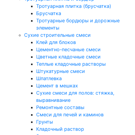
Тротуарная плитка (брусчатка)
Брусчатка
Тротуарные бордюры и дорожные
элементы
Сухие строительные смеси
Клей для блоков
Цементно-песчаные смеси
Цветные кладочные смеси
Теплые кладочные растворы
Штукатурные смеси
Шпатлевка
Цемент в мешках
Сухие смеси для полов: стяжка,
выравнивание
Ремонтные составы
Смеси для печей и каминов
Грунты
Кладочный раствор