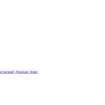
огорский
Донские Зори