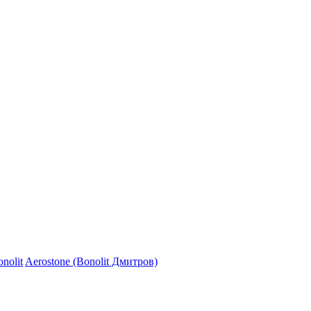
nolit
Aerostone (Bonolit Дмитров)