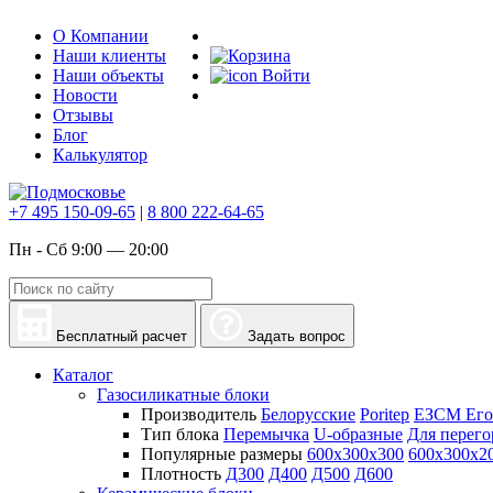
О Компании
Наши клиенты
Наши объекты
Войти
Новости
Отзывы
Блог
Калькулятор
+7 495 150-09-65
|
8 800 222-64-65
Пн - Сб 9:00 — 20:00
Бесплатный расчет
Задать вопрос
Каталог
Газосиликатные блоки
Производитель
Белорусские
Poritep
ЕЗСМ Его
Тип блока
Перемычка
U-образные
Для перего
Популярные размеры
600х300х300
600х300х2
Плотность
Д300
Д400
Д500
Д600