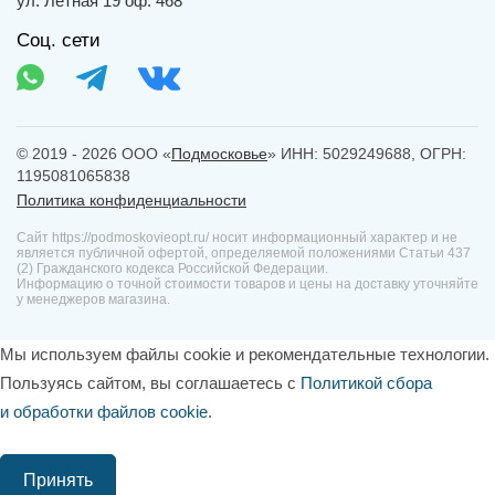
ул. Летная 19 оф. 468
Соц. сети
© 2019 - 2026 ООО «
Подмосковье
» ИНН: 5029249688, ОГРН:
1195081065838
Политика конфиденциальности
Сайт https://podmoskovieopt.ru/ носит информационный характер и не
является публичной офертой, определяемой положениями Статьи 437
(2) Гражданского кодекса Российской Федерации.
Информацию о точной стоимости товаров и цены на доставку уточняйте
у менеджеров магазина.
Мы используем файлы cookie и рекомендательные технологии.
Пользуясь сайтом, вы соглашаетесь с
Политикой сбора
и обработки файлов cookie
.
Принять