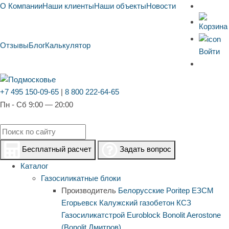
О Компании
Наши клиенты
Наши объекты
Новости
Отзывы
Блог
Калькулятор
Войти
+7 495 150-09-65
|
8 800 222-64-65
Пн - Сб 9:00 — 20:00
Бесплатный расчет
Задать вопрос
Каталог
Газосиликатные блоки
Производитель
Белорусские
Poritep
ЕЗСМ
Егорьевск
Калужский газобетон
КСЗ
Газосиликатстрой
Euroblock
Bonolit
Aerostone
(Bonolit Дмитров)