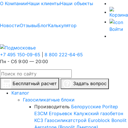
О Компании
Наши клиенты
Наши объекты
Новости
Отзывы
Блог
Калькулятор
Войти
+7 495 150-09-65
|
8 800 222-64-65
Пн - Сб 9:00 — 20:00
Бесплатный расчет
Задать вопрос
Каталог
Газосиликатные блоки
Производитель
Белорусские
Poritep
ЕЗСМ Егорьевск
Калужский газобетон
КСЗ
Газосиликатстрой
Euroblock
Bonolit
Aerostone (Bonolit Дмитров)