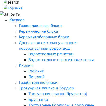
Каталог
Газосиликатные блоки
Керамические блоки
Керамзитобетонные блоки
Дренажная система участка и
поверхностный водоотвод
Водоотводные решетки
Водоотводные пластиковые лотки
Кирпич
Рабочий
Лицевой
Газобетонные блоки
Тротуарная плитка и бордюр
Тротуарная плитка (брусчатка)
Брусчатка
Тротуарные бордюры и дорожные