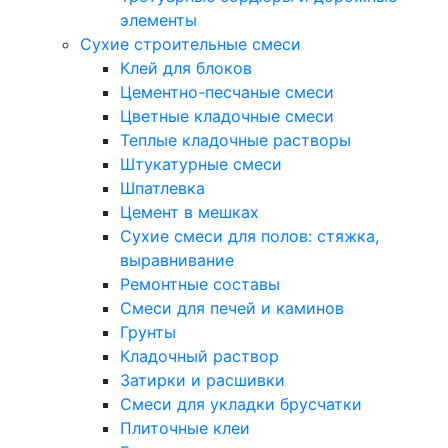
элементы
Сухие строительные смеси
Клей для блоков
Цементно-песчаные смеси
Цветные кладочные смеси
Теплые кладочные растворы
Штукатурные смеси
Шпатлевка
Цемент в мешках
Сухие смеси для полов: стяжка,
выравнивание
Ремонтные составы
Смеси для печей и каминов
Грунты
Кладочный раствор
Затирки и расшивки
Смеси для укладки брусчатки
Плиточные клеи