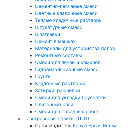
Цементно-песчаные смеси
Цветные кладочные смеси
Теплые кладочные растворы
Штукатурные смеси
Шпатлевки
Цемент в мешках
Материалы для устройства полов
Ремонтные составы
Смеси для печей и каминов
Гидроизоляционные смеси
Грунты
Кладочные растворы
Затирки, расшивки
Смеси для укладки брусчатки
Плиточный клей
Смеси для фасадных работ
Пазогребневые плиты (ПГП)
Производитель
Кнауф
Ергач
Волма