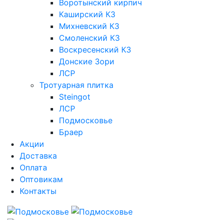
Воротынский кирпич
Каширский КЗ
Михневский КЗ
Смоленский КЗ
Воскресенский КЗ
Донские Зори
ЛСР
Тротуарная плитка
Steingot
ЛСР
Подмосковье
Браер
Акции
Доставка
Оплата
Оптовикам
Контакты