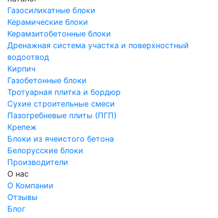
Газосиликатные блоки
Керамические блоки
Керамзитобетонные блоки
Дренажная система участка и поверхностный
водоотвод
Кирпич
Газобетонные блоки
Тротуарная плитка и бордюр
Сухие строительные смеси
Пазогребневые плиты (ПГП)
Крепеж
Блоки из ячеистого бетона
Белорусские блоки
Производители
О нас
О Компании
Отзывы
Блог