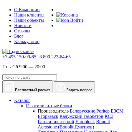
О Компании
Наши клиенты
Наши объекты
Войти
Новости
Отзывы
Блог
Калькулятор
+7 495 150-09-65
|
8 800 222-64-65
Пн - Сб 9:00 — 20:00
Бесплатный расчет
Задать вопрос
Каталог
Газосиликатные блоки
Производитель
Белорусские
Poritep
ЕЗСМ
Егорьевск
Калужский газобетон
КСЗ
Газосиликатстрой
Euroblock
Bonolit
Aerostone (Bonolit Дмитров)