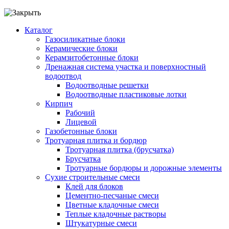
Каталог
Газосиликатные блоки
Керамические блоки
Керамзитобетонные блоки
Дренажная система участка и поверхностный
водоотвод
Водоотводные решетки
Водоотводные пластиковые лотки
Кирпич
Рабочий
Лицевой
Газобетонные блоки
Тротуарная плитка и бордюр
Тротуарная плитка (брусчатка)
Брусчатка
Тротуарные бордюры и дорожные элементы
Сухие строительные смеси
Клей для блоков
Цементно-песчаные смеси
Цветные кладочные смеси
Теплые кладочные растворы
Штукатурные смеси