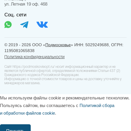
ул. Летная 19 оф. 468
Соц. сети
© 2019 - 2026 ООО «
Подмосковье
» ИНН: 5029249688, ОГРН:
1195081065838
Политика конфиденциальности
Сайт https://podmoskovieopt.ru/ носит информационный характер и не
является публичной офертой, определяемой положениями Статьи 437 (2)
Гражданского кодекса Российской Федерации.
Информацию о точной стоимости товаров и цены на доставку уточняйте у
менеджеров магазина.
Мы используем файлы cookie и рекомендательные технологии.
Пользуясь сайтом, вы соглашаетесь с
Политикой сбора
и обработки файлов cookie
.