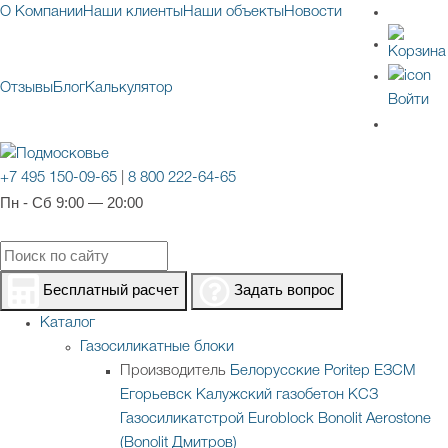
О Компании
Наши клиенты
Наши объекты
Новости
Отзывы
Блог
Калькулятор
Войти
+7 495 150-09-65
|
8 800 222-64-65
Пн - Сб 9:00 — 20:00
Бесплатный расчет
Задать вопрос
Каталог
Газосиликатные блоки
Производитель
Белорусские
Poritep
ЕЗСМ
Егорьевск
Калужский газобетон
КСЗ
Газосиликатстрой
Euroblock
Bonolit
Aerostone
(Bonolit Дмитров)