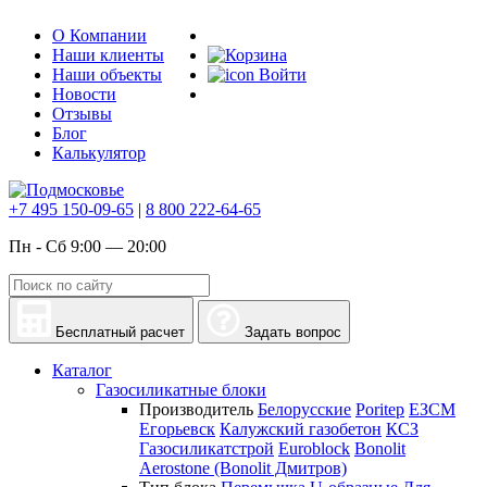
О Компании
Наши клиенты
Наши объекты
Войти
Новости
Отзывы
Блог
Калькулятор
+7 495 150-09-65
|
8 800 222-64-65
Пн - Сб 9:00 — 20:00
Бесплатный расчет
Задать вопрос
Каталог
Газосиликатные блоки
Производитель
Белорусские
Poritep
ЕЗСМ
Егорьевск
Калужский газобетон
КСЗ
Газосиликатстрой
Euroblock
Bonolit
Aerostone (Bonolit Дмитров)