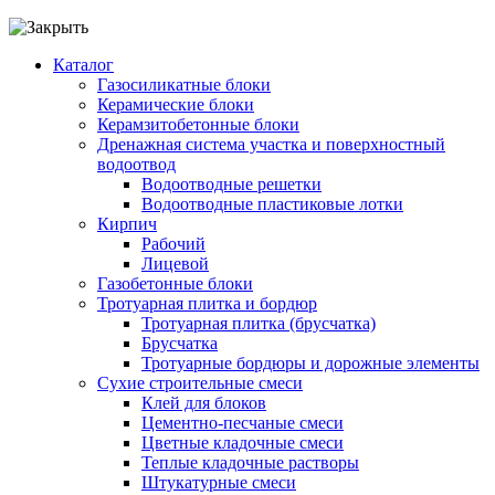
Каталог
Газосиликатные блоки
Керамические блоки
Керамзитобетонные блоки
Дренажная система участка и поверхностный
водоотвод
Водоотводные решетки
Водоотводные пластиковые лотки
Кирпич
Рабочий
Лицевой
Газобетонные блоки
Тротуарная плитка и бордюр
Тротуарная плитка (брусчатка)
Брусчатка
Тротуарные бордюры и дорожные элементы
Сухие строительные смеси
Клей для блоков
Цементно-песчаные смеси
Цветные кладочные смеси
Теплые кладочные растворы
Штукатурные смеси