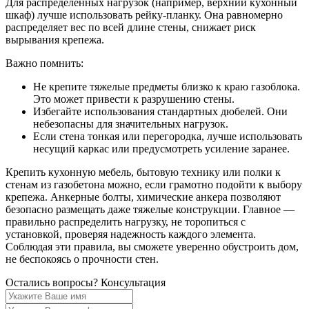
Для распределенных нагрузок (например, верхний кухонный
шкаф) лучше использовать рейку-планку. Она равномерно
распределяет вес по всей длине стены, снижает риск
вырывания крепежа.
Важно помнить:
Не крепите тяжелые предметы близко к краю газоблока.
Это может привести к разрушению стены.
Избегайте использования стандартных дюбелей. Они
небезопасны для значительных нагрузок.
Если стена тонкая или перегородка, лучше использовать
несущий каркас или предусмотреть усиление заранее.
Крепить кухонную мебель, бытовую технику или полки к
стенам из газобетона можно, если грамотно подойти к выбору
крепежа. Анкерные болты, химические анкера позволяют
безопасно размещать даже тяжелые конструкции. Главное —
правильно распределить нагрузку, не торопиться с
установкой, проверяя надежность каждого элемента.
Соблюдая эти правила, вы сможете уверенно обустроить дом,
не беспокоясь о прочности стен.
Остались вопросы?
Консультация