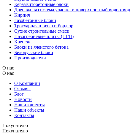
Керамзитобетонные блоки
Дренажная система участка и поверхностный водоотвод
Кирпич
Газобетонные блоки
Тротуарная плитка и бордюр
Сухие строительные смеси
Пазогребневые плиты (ПГП)
Крепеж
Блоки из ячеистого бетона
Белорусские блоки
Производители
О нас
О нас
О Компании
Отзывы
Блог
Новости
Наши клиенты
Наши объекты
Контакты
Покупателю
Покупателю