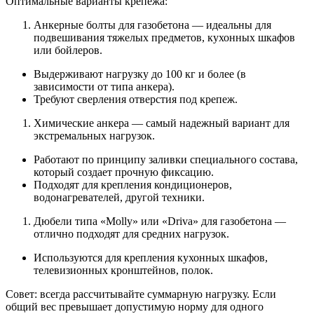
Оптимальные варианты крепежа:
Анкерные болты для газобетона — идеальны для
подвешивания тяжелых предметов, кухонных шкафов
или бойлеров.
Выдерживают нагрузку до 100 кг и более (в
зависимости от типа анкера).
Требуют сверления отверстия под крепеж.
Химические анкера — самый надежный вариант для
экстремальных нагрузок.
Работают по принципу заливки специального состава,
который создает прочную фиксацию.
Подходят для крепления кондиционеров,
водонагревателей, другой техники.
Дюбели типа «Molly» или «Driva» для газобетона —
отлично подходят для средних нагрузок.
Используются для крепления кухонных шкафов,
телевизионных кронштейнов, полок.
Совет: всегда рассчитывайте суммарную нагрузку. Если
общий вес превышает допустимую норму для одного