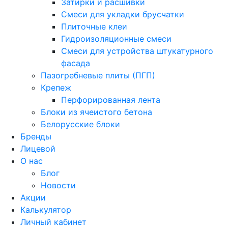
Затирки и расшивки
Смеси для укладки брусчатки
Плиточные клеи
Гидроизоляционные смеси
Смеси для устройства штукатурного
фасада
Пазогребневые плиты (ПГП)
Крепеж
Перфорированная лента
Блоки из ячеистого бетона
Белорусские блоки
Бренды
Лицевой
О нас
Блог
Новости
Акции
Калькулятор
Личный кабинет