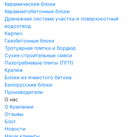
Керамические блоки
Керамзитобетонные блоки
Дренажная система участка и поверхностный
водоотвод
Кирпич
Газобетонные блоки
Тротуарная плитка и бордюр
Сухие строительные смеси
Пазогребневые плиты (ПГП)
Крепеж
Блоки из ячеистого бетона
Белорусские блоки
Производители
О нас
О Компании
Отзывы
Блог
Новости
Наши клиенты