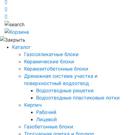
Каталог
Газосиликатные блоки
Керамические блоки
Керамзитобетонные блоки
Дренажная система участка и
поверхностный водоотвод
Водоотводные решетки
Водоотводные пластиковые лотки
Кирпич
Рабочий
Лицевой
Газобетонные блоки
Тротуарная плитка и бордюр