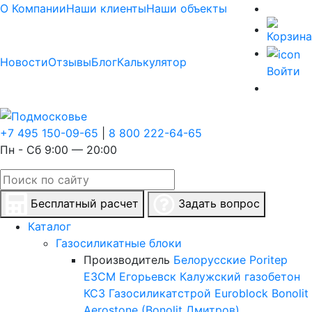
О Компании
Наши клиенты
Наши объекты
Новости
Отзывы
Блог
Калькулятор
Войти
+7 495 150-09-65
|
8 800 222-64-65
Пн - Сб 9:00 — 20:00
Бесплатный расчет
Задать вопрос
Каталог
Газосиликатные блоки
Производитель
Белорусские
Poritep
ЕЗСМ Егорьевск
Калужский газобетон
КСЗ
Газосиликатстрой
Euroblock
Bonolit
Aerostone (Bonolit Дмитров)