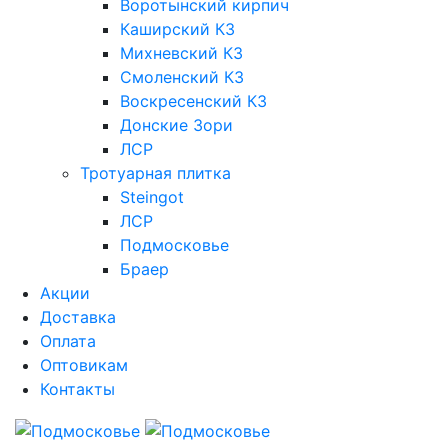
Воротынский кирпич
Каширский КЗ
Михневский КЗ
Смоленский КЗ
Воскресенский КЗ
Донские Зори
ЛСР
Тротуарная плитка
Steingot
ЛСР
Подмосковье
Браер
Акции
Доставка
Оплата
Оптовикам
Контакты