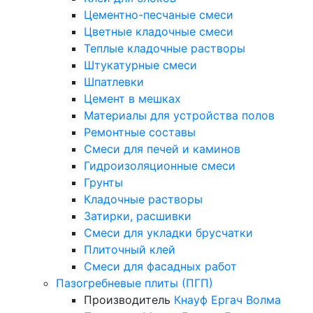
Цементно-песчаные смеси
Цветные кладочные смеси
Теплые кладочные растворы
Штукатурные смеси
Шпатлевки
Цемент в мешках
Материалы для устройства полов
Ремонтные составы
Смеси для печей и каминов
Гидроизоляционные смеси
Грунты
Кладочные растворы
Затирки, расшивки
Смеси для укладки брусчатки
Плиточный клей
Смеси для фасадных работ
Пазогребневые плиты (ПГП)
Производитель
Кнауф
Ергач
Волма