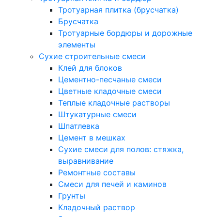
Тротуарная плитка (брусчатка)
Брусчатка
Тротуарные бордюры и дорожные
элементы
Сухие строительные смеси
Клей для блоков
Цементно-песчаные смеси
Цветные кладочные смеси
Теплые кладочные растворы
Штукатурные смеси
Шпатлевка
Цемент в мешках
Сухие смеси для полов: стяжка,
выравнивание
Ремонтные составы
Смеси для печей и каминов
Грунты
Кладочный раствор