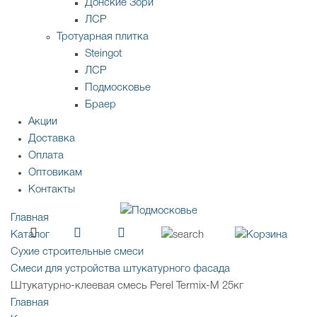
Донские Зори
ЛСР
Тротуарная плитка
Steingot
ЛСР
Подмосковье
Браер
Акции
Доставка
Оплата
Оптовикам
Контакты
Главная
Каталог
Сухие строительные смеси
Смеси для устройства штукатурного фасада
Штукатурно-клеевая смесь Perel Termix-M 25кг
Главная