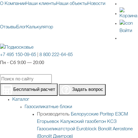
О Компании
Наши клиенты
Наши объекты
Новости
Отзывы
Блог
Калькулятор
Войти
+7 495 150-09-65
|
8 800 222-64-65
Пн - Сб 9:00 — 20:00
Бесплатный расчет
Задать вопрос
Каталог
Газосиликатные блоки
Производитель
Белорусские
Poritep
ЕЗСМ
Егорьевск
Калужский газобетон
КСЗ
Газосиликатстрой
Euroblock
Bonolit
Aerostone
(Bonolit Дмитров)