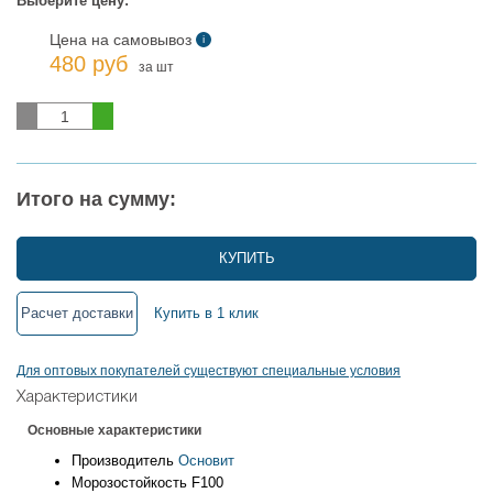
Выберите цену:
Цена на самовывоз
i
480 руб
за шт
Итого на сумму:
КУПИТЬ
Расчет доставки
Купить в 1 клик
Для оптовых покупателей существуют специальные условия
Характеристики
Основные характеристики
Производитель
Основит
Морозостойкость
F100