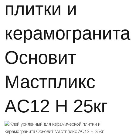
плитки и
керамогранита
Основит
Мастпликс
AC12 H 25кг