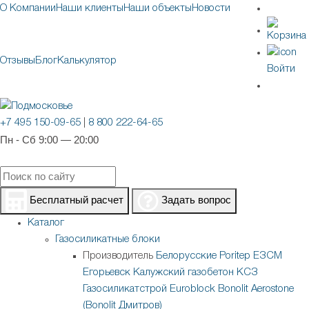
О Компании
Наши клиенты
Наши объекты
Новости
Отзывы
Блог
Калькулятор
Войти
+7 495 150-09-65
|
8 800 222-64-65
Пн - Сб 9:00 — 20:00
Бесплатный расчет
Задать вопрос
Каталог
Газосиликатные блоки
Производитель
Белорусские
Poritep
ЕЗСМ
Егорьевск
Калужский газобетон
КСЗ
Газосиликатстрой
Euroblock
Bonolit
Aerostone
(Bonolit Дмитров)