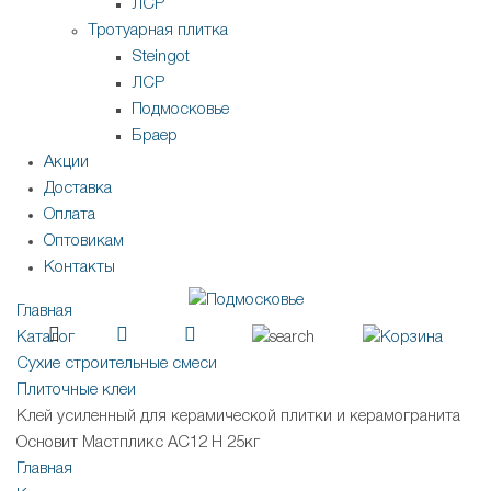
ЛСР
Тротуарная плитка
Steingot
ЛСР
Подмосковье
Браер
Акции
Доставка
Оплата
Оптовикам
Контакты
Главная
Каталог
Сухие строительные смеси
Плиточные клеи
Клей усиленный для керамической плитки и керамогранита
Основит Мастпликс AC12 H 25кг
Главная