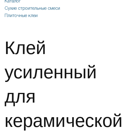
Каталог
Сухие строительные смеси
Плиточные клеи
Клей
усиленный
для
керамической