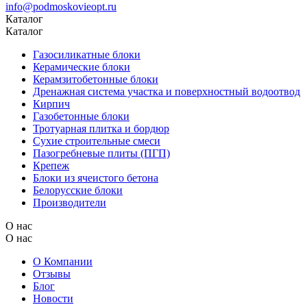
info@podmoskovieopt.ru
Каталог
Каталог
Газосиликатные блоки
Керамические блоки
Керамзитобетонные блоки
Дренажная система участка и поверхностный водоотвод
Кирпич
Газобетонные блоки
Тротуарная плитка и бордюр
Сухие строительные смеси
Пазогребневые плиты (ПГП)
Крепеж
Блоки из ячеистого бетона
Белорусские блоки
Производители
О нас
О нас
О Компании
Отзывы
Блог
Новости