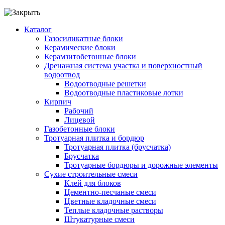
Каталог
Газосиликатные блоки
Керамические блоки
Керамзитобетонные блоки
Дренажная система участка и поверхностный
водоотвод
Водоотводные решетки
Водоотводные пластиковые лотки
Кирпич
Рабочий
Лицевой
Газобетонные блоки
Тротуарная плитка и бордюр
Тротуарная плитка (брусчатка)
Брусчатка
Тротуарные бордюры и дорожные элементы
Сухие строительные смеси
Клей для блоков
Цементно-песчаные смеси
Цветные кладочные смеси
Теплые кладочные растворы
Штукатурные смеси