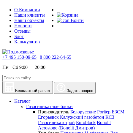
О Компании
Наши клиенты
Наши объекты
Войти
Новости
Отзывы
Блог
Калькулятор
+7 495 150-09-65
|
8 800 222-64-65
Пн - Сб 9:00 — 20:00
Бесплатный расчет
Задать вопрос
Каталог
Газосиликатные блоки
Производитель
Белорусские
Poritep
ЕЗСМ
Егорьевск
Калужский газобетон
КСЗ
Газосиликатстрой
Euroblock
Bonolit
Aerostone (Bonolit Дмитров)