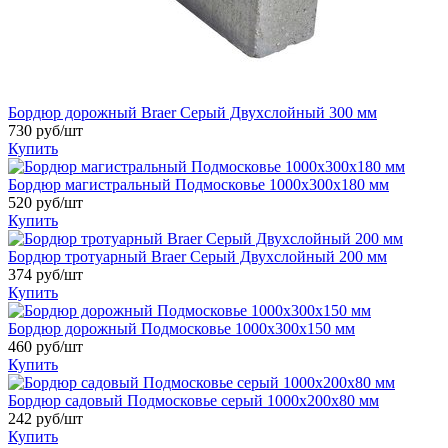
Бордюр дорожный Braer Серый Двухслойный 300 мм
730
руб/шт
Купить
Бордюр магистральный Подмосковье 1000x300x180 мм
520
руб/шт
Купить
Бордюр тротуарный Braer Серый Двухслойный 200 мм
374
руб/шт
Купить
Бордюр дорожный Подмосковье 1000x300x150 мм
460
руб/шт
Купить
Бордюр садовый Подмосковье серый 1000x200x80 мм
242
руб/шт
Купить