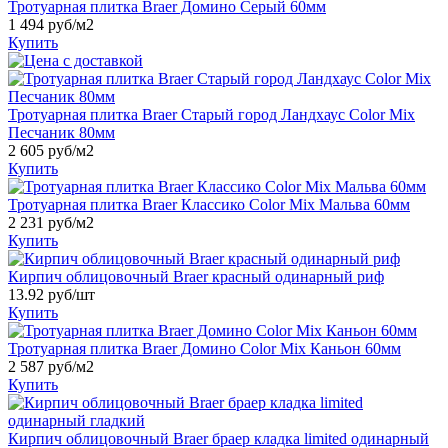
Тротуарная плитка Braer Домино Серый 60мм
1 494
руб/м2
Купить
Тротуарная плитка Braer Старый город Ландхаус Color Mix
Песчаник 80мм
2 605
руб/м2
Купить
Тротуарная плитка Braer Классико Color Mix Мальва 60мм
2 231
руб/м2
Купить
Кирпич облицовочный Braer красный одинарный риф
13.92
руб/шт
Купить
Тротуарная плитка Braer Домино Color Mix Каньон 60мм
2 587
руб/м2
Купить
Кирпич облицовочный Braer браер кладка limited одинарный