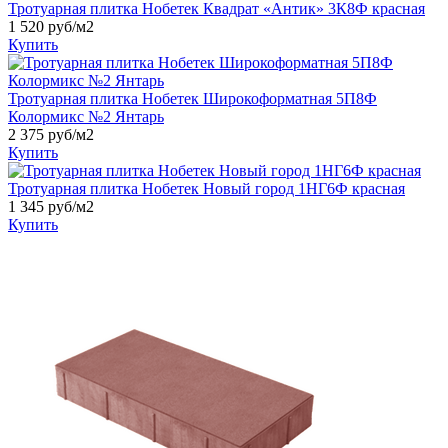
Тротуарная плитка Нобетек Квадрат «Антик» 3К8Ф красная
1 520
руб/м2
Купить
Тротуарная плитка Нобетек Широкоформатная 5П8Ф
Колормикс №2 Янтарь
2 375
руб/м2
Купить
Тротуарная плитка Нобетек Новый город 1НГ6Ф красная
1 345
руб/м2
Купить