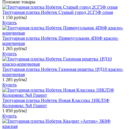
Похожие товары
Тротуарная плитка Нобетек Старый город 2СГ5Ф серая
1 150
руб/м2
Купить
Тротуарная плитка Нобетек Прямоугольник 4П6Ф красно-
коричневая
1 265
руб/м2
Купить
Тротуарная плитка Нобетек Газонная решетка 1РД10 красно-
коричневая
1 285
руб/м2
Купить
Тротуарная плитка Нобетек Новая Классика 1НКЛ5Ф
Колормикс №8 Гранит
1 850
руб/м2
Купить