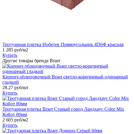
Тротуарная плитка Нобетек Прямоугольник 4П6Ф красная
1 285
руб/м2
Купить
Другие товары бренда Braer
Кирпич облицовочный Braer светло-коричневый одинарный
гладкий
28.27
руб/шт
Купить
Тротуарная плитка Braer Старый город Ландхаус Color Mix
Койот 80мм
2 605
руб/м2
Купить