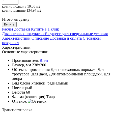
кратно поддону 10,38 м2
кратно машине 134,94 м2
Итого на сумму:
Купить
Расчет доставки
Купить в 1 клик
Для оптовых покупателей существуют специальные условия
Характеристики
Описание
Доставка и оплата
С товаром
покупают
Характеристики
Основные характеристики
Производитель
Braer
Размер, мм
238x200
Объекты применения
Для пешеходных дорожек, Для
тротуаров, Для дачи, Для автомобильной площадки, Для
двора
Вид блока
Угловой, радиальный
Цвет
серый
Высота
60
Форма (коллекция)
Тиара
Оттенок
Транспортировка