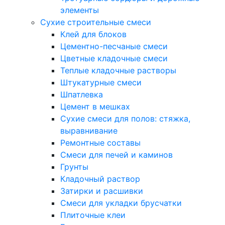
элементы
Сухие строительные смеси
Клей для блоков
Цементно-песчаные смеси
Цветные кладочные смеси
Теплые кладочные растворы
Штукатурные смеси
Шпатлевка
Цемент в мешках
Сухие смеси для полов: стяжка,
выравнивание
Ремонтные составы
Смеси для печей и каминов
Грунты
Кладочный раствор
Затирки и расшивки
Смеси для укладки брусчатки
Плиточные клеи