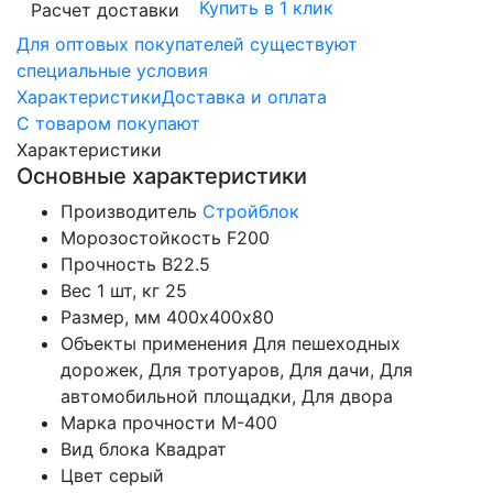
Купить в 1 клик
Расчет доставки
Для оптовых покупателей существуют
специальные условия
Характеристики
Доставка и оплата
С товаром покупают
Характеристики
Основные характеристики
Производитель
Стройблок
Морозостойкость
F200
Прочность
B22.5
Вес 1 шт, кг
25
Размер, мм
400х400х80
Объекты применения
Для пешеходных
дорожек, Для тротуаров, Для дачи, Для
автомобильной площадки, Для двора
Марка прочности
М-400
Вид блока
Квадрат
Цвет
серый