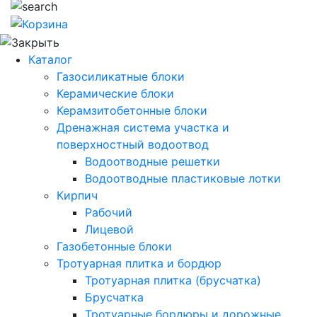
Каталог
Газосиликатные блоки
Керамические блоки
Керамзитобетонные блоки
Дренажная система участка и
поверхностный водоотвод
Водоотводные решетки
Водоотводные пластиковые лотки
Кирпич
Рабочий
Лицевой
Газобетонные блоки
Тротуарная плитка и бордюр
Тротуарная плитка (брусчатка)
Брусчатка
Тротуарные бордюры и дорожные