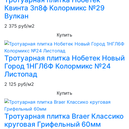
Квинта 3п8ф Колормикс №29
Вулкан
2 375
руб/м2
Купить
Тротуарная плитка Нобетек Новый
Город 1НГЛ6Ф Колормикс №24
Листопад
2 125
руб/м2
Купить
Тротуарная плитка Braer Классико
круговая Грифельный 60мм