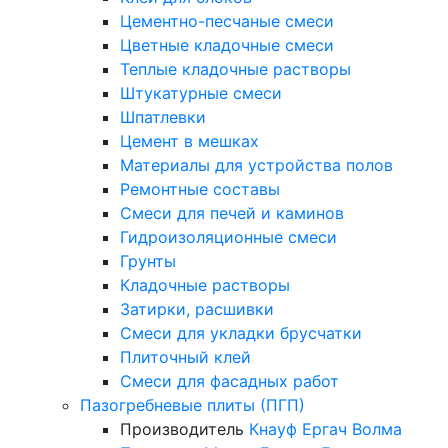
Цементно-песчаные смеси
Цветные кладочные смеси
Теплые кладочные растворы
Штукатурные смеси
Шпатлевки
Цемент в мешках
Материалы для устройства полов
Ремонтные составы
Смеси для печей и каминов
Гидроизоляционные смеси
Грунты
Кладочные растворы
Затирки, расшивки
Смеси для укладки брусчатки
Плиточный клей
Смеси для фасадных работ
Пазогребневые плиты (ПГП)
Производитель
Кнауф
Ергач
Волма