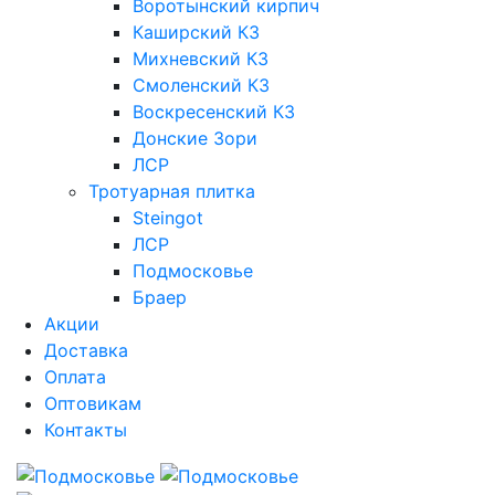
Воротынский кирпич
Каширский КЗ
Михневский КЗ
Смоленский КЗ
Воскресенский КЗ
Донские Зори
ЛСР
Тротуарная плитка
Steingot
ЛСР
Подмосковье
Браер
Акции
Доставка
Оплата
Оптовикам
Контакты