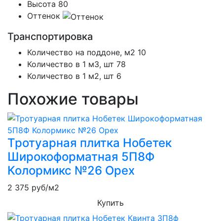
Высота
80
Оттенок
Транспортировка
Количество на поддоне, м2
10
Количество в 1 м3, шт
78
Количество в 1 м2, шт
6
Похожие товары
Тротуарная плитка Нобетек
Широкоформатная 5П8Ф
Колормикс №26 Орех
2 375
руб/м2
Купить