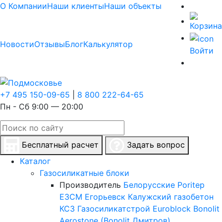
О Компании
Наши клиенты
Наши объекты
Новости
Отзывы
Блог
Калькулятор
Войти
+7 495 150-09-65
|
8 800 222-64-65
Пн - Сб 9:00 — 20:00
Бесплатный расчет
Задать вопрос
Каталог
Газосиликатные блоки
Производитель
Белорусские
Poritep
ЕЗСМ Егорьевск
Калужский газобетон
КСЗ
Газосиликатстрой
Euroblock
Bonolit
Aerostone (Bonolit Дмитров)