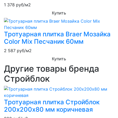
1 378
руб/м2
Купить
Тротуарная плитка Braer Мозайка
Color Mix Песчаник 60мм
2 587
руб/м2
Купить
Другие товары бренда
Стройблок
Тротуарная плитка Стройблок
200х200х80 мм коричневая