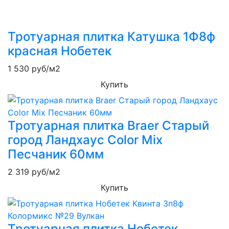
Тротуарная плитка Катушка 1Ф8ф
красная Нобетек
1 530
руб/м2
Купить
Тротуарная плитка Braer Старый
город Ландхаус Color Mix
Песчаник 60мм
2 319
руб/м2
Купить
Тротуарная плитка Нобетек