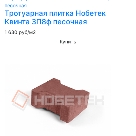
Тротуарная плитка Нобетек
Квинта 3П8ф песочная
1 630
руб/м2
Купить