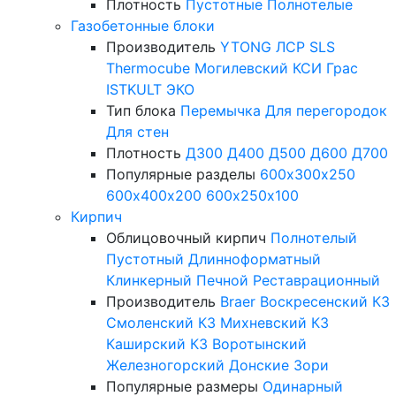
Плотность
Пустотные
Полнотелые
Газобетонные блоки
Производитель
YTONG
ЛСР
SLS
Thermocube
Могилевский КСИ
Грас
ISTKULT
ЭКО
Тип блока
Перемычка
Для перегородок
Для стен
Плотность
Д300
Д400
Д500
Д600
Д700
Популярные разделы
600х300х250
600х400х200
600х250х100
Кирпич
Облицовочный кирпич
Полнотелый
Пустотный
Длинноформатный
Клинкерный
Печной
Реставрационный
Производитель
Braer
Воскресенский КЗ
Смоленский КЗ
Михневский КЗ
Каширский КЗ
Воротынский
Железногорский
Донские Зори
Популярные размеры
Одинарный