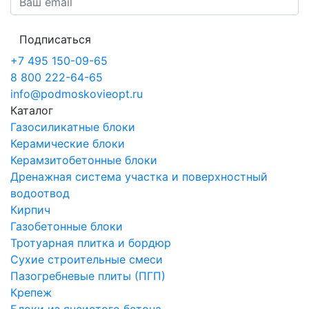
Подписаться
+7 495 150-09-65
8 800 222-64-65
info@podmoskovieopt.ru
Каталог
Газосиликатные блоки
Керамические блоки
Керамзитобетонные блоки
Дренажная система участка и поверхностный
водоотвод
Кирпич
Газобетонные блоки
Тротуарная плитка и бордюр
Сухие строительные смеси
Пазогребневые плиты (ПГП)
Крепеж
Блоки из ячеистого бетона