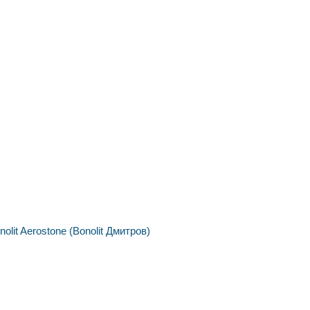
nolit
Aerostone (Bonolit Дмитров)