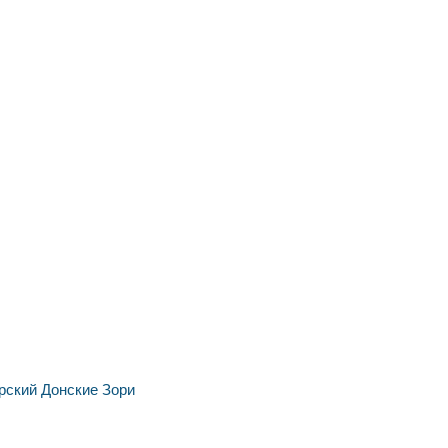
рский
Донские Зори