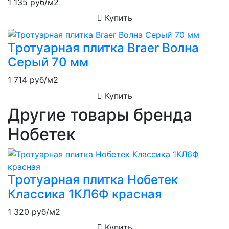
1 135
руб/м2
Купить
Тротуарная плитка Braer Волна
Серый 70 мм
1 714
руб/м2
Купить
Другие товары бренда
Нобетек
Тротуарная плитка Нобетек
Классика 1КЛ6Ф красная
1 320
руб/м2
Купить