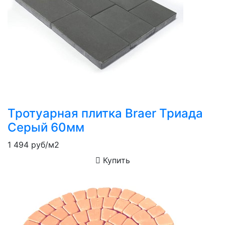
Тротуарная плитка Braer Триада
Серый 60мм
1 494
руб/м2
Купить