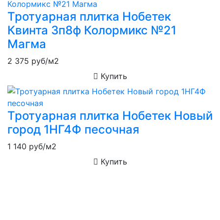
Тротуарная плитка Нобетек
Квинта 3п8ф Колормикс №21
Магма
2 375
руб/м2
Купить
Тротуарная плитка Нобетек Новый
город 1НГ4Ф песочная
1 140
руб/м2
Купить