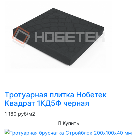
Тротуарная плитка Нобетек
Квадрат 1КД5Ф черная
1 180
руб/м2
Купить