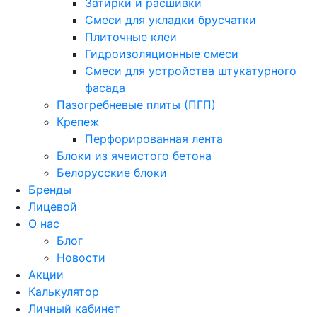
Затирки и расшивки
Смеси для укладки брусчатки
Плиточные клеи
Гидроизоляционные смеси
Смеси для устройства штукатурного
фасада
Пазогребневые плиты (ПГП)
Крепеж
Перфорированная лента
Блоки из ячеистого бетона
Белорусские блоки
Бренды
Лицевой
О нас
Блог
Новости
Акции
Калькулятор
Личный кабинет