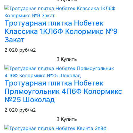
Тротуарная плитка Нобетек
Классика 1КЛ6Ф Колормикс №9
Закат
2 020
руб/м2
Купить
Тротуарная плитка Нобетек
Прямоугольник 4П6Ф Колормикс
№25 Шоколад
2 020
руб/м2
Купить