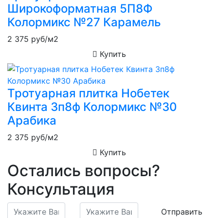
Широкоформатная 5П8Ф
Колормикс №27 Карамель
2 375
руб/м2
Купить
Тротуарная плитка Нобетек
Квинта 3п8ф Колормикс №30
Арабика
2 375
руб/м2
Купить
Остались вопросы?
Консультация
Отправить