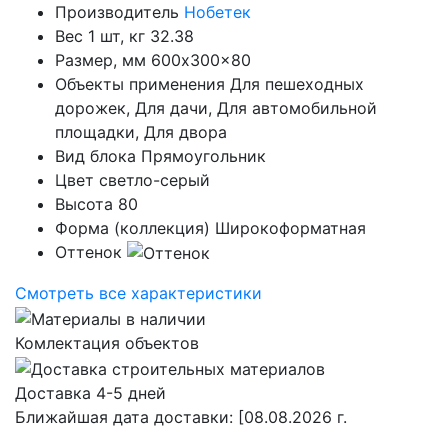
Производитель
Нобетек
Вес 1 шт, кг
32.38
Размер, мм
600x300x80
Объекты применения
Для пешеходных
дорожек, Для дачи, Для автомобильной
площадки, Для двора
Вид блока
Прямоугольник
Цвет
светло-серый
Высота
80
Форма (коллекция)
Широкоформатная
Оттенок
Смотреть все характеристики
Комлектация объектов
Доставка 4-5 дней
Ближайшая дата доставки:
[08.08.2026 г.