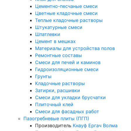
Цементно-песчаные смеси
Цветные кладочные смеси
Теплые кладочные растворы
Штукатурные смеси
Шпатлевки
Цемент в мешках
Материалы для устройства полов
Ремонтные составы
Смеси для печей и каминов
Гидроизоляционные смеси
Грунты
Кладочные растворы
Затирки, расшивки
Смеси для укладки брусчатки
Плиточный клей
Смеси для фасадных работ
Пазогребневые плиты (ПГП)
Производитель
Кнауф
Ергач
Волма