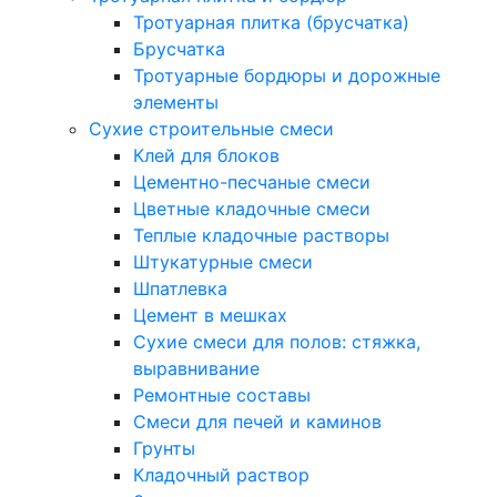
Тротуарная плитка (брусчатка)
Брусчатка
Тротуарные бордюры и дорожные
элементы
Сухие строительные смеси
Клей для блоков
Цементно-песчаные смеси
Цветные кладочные смеси
Теплые кладочные растворы
Штукатурные смеси
Шпатлевка
Цемент в мешках
Сухие смеси для полов: стяжка,
выравнивание
Ремонтные составы
Смеси для печей и каминов
Грунты
Кладочный раствор