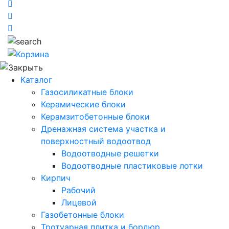
Каталог
Газосиликатные блоки
Керамические блоки
Керамзитобетонные блоки
Дренажная система участка и
поверхностный водоотвод
Водоотводные решетки
Водоотводные пластиковые лотки
Кирпич
Рабочий
Лицевой
Газобетонные блоки
Тротуарная плитка и бордюр