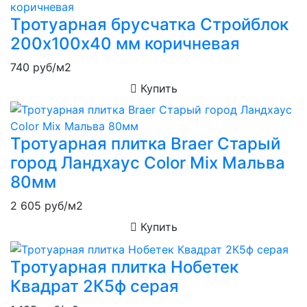
Тротуарная брусчатка Стройблок
200х100х40 мм коричневая
740
руб/м2
Купить
Тротуарная плитка Braer Старый
город Ландхаус Color Mix Мальва
80мм
2 605
руб/м2
Купить
Тротуарная плитка Нобетек
Квадрат 2К5ф серая