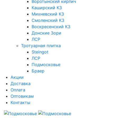
Воротынский кирпич
Каширский КЗ
Михневский КЗ
Смоленский КЗ
Воскресенский КЗ
Донские Зори
ЛСР
Тротуарная плитка
Steingot
ЛСР
Подмосковье
Браер
Акции
Доставка
Оплата
Оптовикам
Контакты