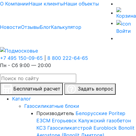
О Компании
Наши клиенты
Наши объекты
Новости
Отзывы
Блог
Калькулятор
Войти
+7 495 150-09-65
|
8 800 222-64-65
Пн - Сб 9:00 — 20:00
Бесплатный расчет
Задать вопрос
Каталог
Газосиликатные блоки
Производитель
Белорусские
Poritep
ЕЗСМ Егорьевск
Калужский газобетон
КСЗ
Газосиликатстрой
Euroblock
Bonolit
Aerostone (Bonolit Дмитров)