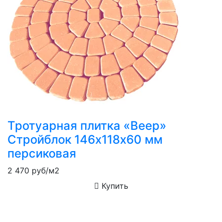
Тротуарная плитка «Веер»
Стройблок 146х118х60 мм
персиковая
2 470
руб/м2
Купить