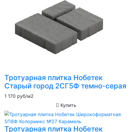
Тротуарная плитка Нобетек
Старый город 2СГ5Ф темно-серая
1 170
руб/м2
Купить
Тротуарная плитка Нобетек