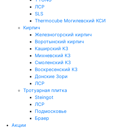
ЛСР
SLS
Thermocube
Могилевский КСИ
Кирпич
Железногорский кирпич
Воротынский кирпич
Каширский КЗ
Михневский КЗ
Смоленский КЗ
Воскресенский КЗ
Донские Зори
ЛСР
Тротуарная плитка
Steingot
ЛСР
Подмосковье
Браер
Акции