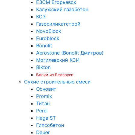
ЕЗСМ Егорьевск
Калужский газобетон
КСЗ
Газосиликатстрой
NovoBlock
Euroblock
Bonolit
Aerostone (Bonolit Дмитров)
Могилевский КСИ
Bikton
Блоки из Беларуси
Сухие строительные смеси
Основит
Promix
Титан
Perel
Haga ST
Гипсобетон
Dauer