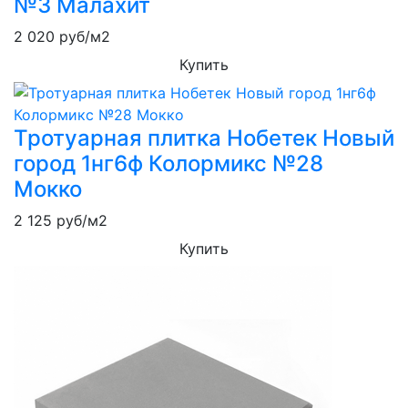
№3 Малахит
2 020
руб/м2
Купить
Тротуарная плитка Нобетек Новый
город 1нг6ф Колормикс №28
Мокко
2 125
руб/м2
Купить