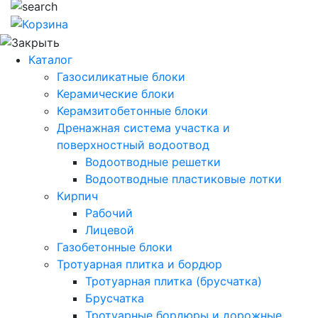
Каталог
Газосиликатные блоки
Керамические блоки
Керамзитобетонные блоки
Дренажная система участка и
поверхностный водоотвод
Водоотводные решетки
Водоотводные пластиковые лотки
Кирпич
Рабочий
Лицевой
Газобетонные блоки
Тротуарная плитка и бордюр
Тротуарная плитка (брусчатка)
Брусчатка
Тротуарные бордюры и дорожные