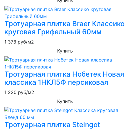
Купить
Тротуарная плитка Braer Классико
круговая Грифельный 60мм
1 378
руб/м2
Купить
Тротуарная плитка Нобетек Новая
классика 1НКЛ5Ф персиковая
1 220
руб/м2
Купить
Тротуарная плитка Steingot