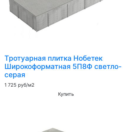
Тротуарная плитка Нобетек
Широкоформатная 5П8Ф светло-
серая
1 725
руб/м2
Купить