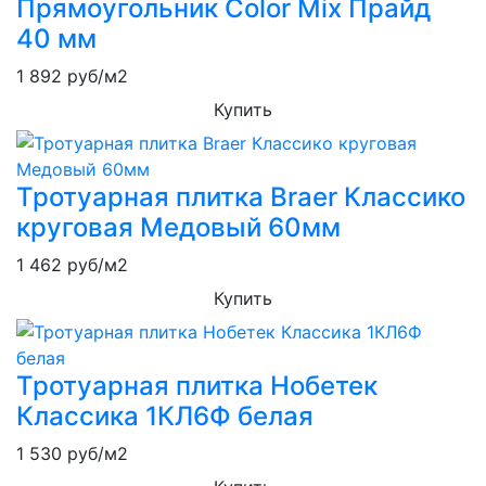
Прямоугольник Color Mix Прайд
40 мм
1 892
руб/м2
Купить
Тротуарная плитка Braer Классико
круговая Медовый 60мм
1 462
руб/м2
Купить
Тротуарная плитка Нобетек
Классика 1КЛ6Ф белая
1 530
руб/м2