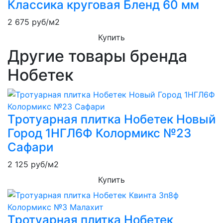
Классика круговая Бленд 60 мм
2 675
руб/м2
Купить
Другие товары бренда
Нобетек
Тротуарная плитка Нобетек Новый
Город 1НГЛ6Ф Колормикс №23
Сафари
2 125
руб/м2
Купить
Тротуарная плитка Нобетек