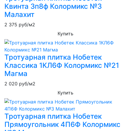
Квинта 3п8ф Колормикс №3
Малахит
2 375
руб/м2
Купить
Тротуарная плитка Нобетек
Классика 1КЛ6Ф Колормикс №21
Магма
2 020
руб/м2
Купить
Тротуарная плитка Нобетек
Прямоугольник 4П6Ф Колормикс