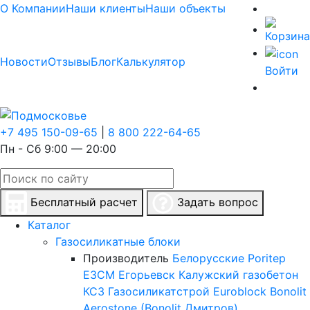
О Компании
Наши клиенты
Наши объекты
Новости
Отзывы
Блог
Калькулятор
Войти
+7 495 150-09-65
|
8 800 222-64-65
Пн - Сб 9:00 — 20:00
Бесплатный расчет
Задать вопрос
Каталог
Газосиликатные блоки
Производитель
Белорусские
Poritep
ЕЗСМ Егорьевск
Калужский газобетон
КСЗ
Газосиликатстрой
Euroblock
Bonolit
Aerostone (Bonolit Дмитров)