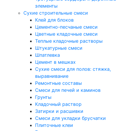
элементы
Сухие строительные смеси
Клей для блоков
Цементно-песчаные смеси
Цветные кладочные смеси
Теплые кладочные растворы
Штукатурные смеси
Шпатлевка
Цемент в мешках
Сухие смеси для полов: стяжка,
выравнивание
Ремонтные составы
Смеси для печей и каминов
Грунты
Кладочный раствор
Затирки и расшивки
Смеси для укладки брусчатки
Плиточные клеи