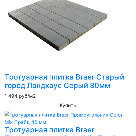
Тротуарная плитка Braer Старый
город Ландхаус Серый 80мм
1 494
руб/м2
Купить
Тротуарная плитка Braer