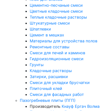
Цементно-песчаные смеси
Цветные кладочные смеси
Теплые кладочные растворы
Штукатурные смеси
Шпатлевки
Цемент в мешках
Материалы для устройства полов
Ремонтные составы
Смеси для печей и каминов
Гидроизоляционные смеси
Грунты
Кладочные растворы
Затирки, расшивки
Смеси для укладки брусчатки
Плиточный клей
Смеси для фасадных работ
Пазогребневые плиты (ПГП)
Производитель
Кнауф
Ергач
Волма