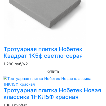
Тротуарная плитка Нобетек
Квадрат 1К5ф светло-серая
1 290
руб/м2
Купить
Тротуарная плитка Нобетек Новая
классика 1НКЛ5Ф красная
1 180
руб/м2