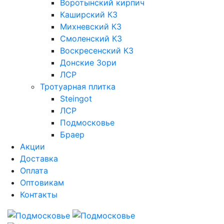
Воротынский кирпич
Каширский КЗ
Михневский КЗ
Смоленский КЗ
Воскресенский КЗ
Донские Зори
ЛСР
Тротуарная плитка
Steingot
ЛСР
Подмосковье
Браер
Акции
Доставка
Оплата
Оптовикам
Контакты