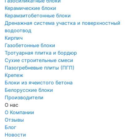
Газосиликатные блоки
Керамические блоки
Керамзитобетонные блоки
Дренажная система участка и поверхностный
водоотвод
Кирпич
Газобетонные блоки
Тротуарная плитка и бордюр
Сухие строительные смеси
Пазогребневые плиты (ПГП)
Крепеж
Блоки из ячеистого бетона
Белорусские блоки
Производители
О нас
О Компании
Отзывы
Блог
Новости