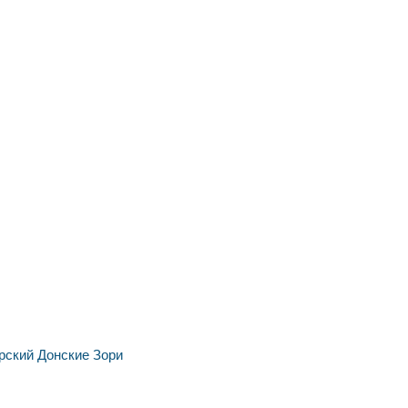
рский
Донские Зори