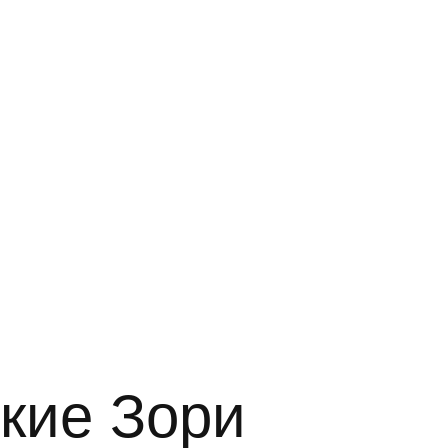
кие Зори