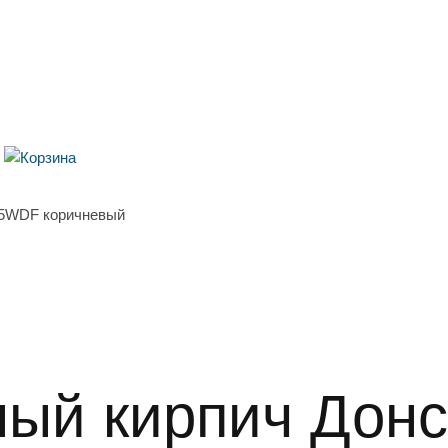
,5WDF коричневый
ый кирпич Донс