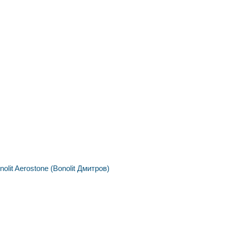
nolit
Aerostone (Bonolit Дмитров)