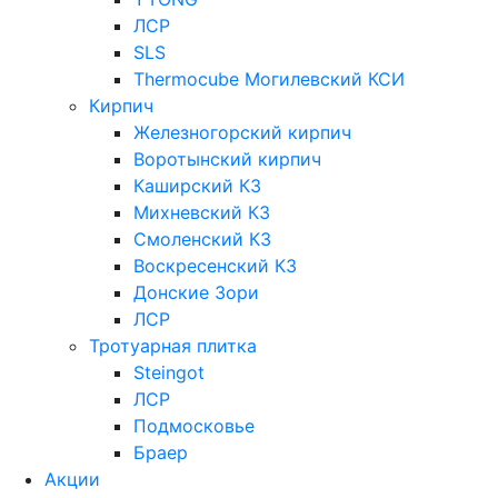
ЛСР
SLS
Thermocube
Могилевский КСИ
Кирпич
Железногорский кирпич
Воротынский кирпич
Каширский КЗ
Михневский КЗ
Смоленский КЗ
Воскресенский КЗ
Донские Зори
ЛСР
Тротуарная плитка
Steingot
ЛСР
Подмосковье
Браер
Акции