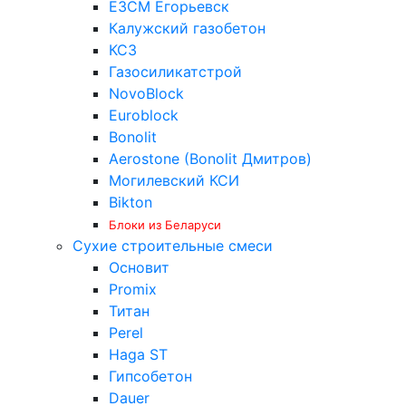
ЕЗСМ Егорьевск
Калужский газобетон
КСЗ
Газосиликатстрой
NovoBlock
Euroblock
Bonolit
Aerostone (Bonolit Дмитров)
Могилевский КСИ
Bikton
Блоки из Беларуси
Сухие строительные смеси
Основит
Promix
Титан
Perel
Haga ST
Гипсобетон
Dauer