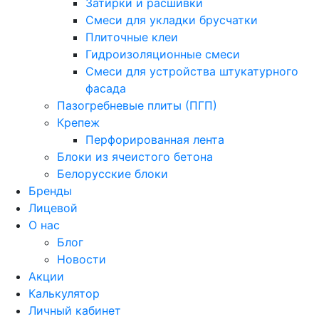
Затирки и расшивки
Смеси для укладки брусчатки
Плиточные клеи
Гидроизоляционные смеси
Смеси для устройства штукатурного
фасада
Пазогребневые плиты (ПГП)
Крепеж
Перфорированная лента
Блоки из ячеистого бетона
Белорусские блоки
Бренды
Лицевой
О нас
Блог
Новости
Акции
Калькулятор
Личный кабинет