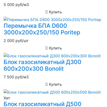
5 000
руб/м3
Купить
Перемычка БПА D600
3000х200х250/150 Poritep
2 000
руб/шт
Купить
Блок газосиликатный Д300
600х200х300 Bonolit
7 500
руб/м3
Купить
Хит
Блок газосиликатный Д500