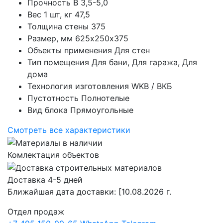
Прочность
B 3,5-5,0
Вес 1 шт, кг
47,5
Толщина стены
375
Размер, мм
625х250х375
Объекты применения
Для стен
Тип помещения
Для бани, Для гаража, Для
дома
Технология изготовления
WKB / ВКБ
Пустотность
Полнотелые
Вид блока
Прямоугольные
Смотреть все характеристики
Комлектация объектов
Доставка 4-5 дней
Ближайшая дата доставки:
[10.08.2026 г.
Отдел продаж