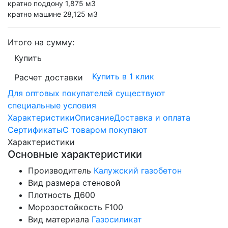
кратно поддону 1,875 м3
кратно машине 28,125 м3
Итого на сумму:
Купить
Купить в 1 клик
Расчет доставки
Для оптовых покупателей существуют
специальные условия
Характеристики
Описание
Доставка и оплата
Сертификаты
С товаром покупают
Характеристики
Основные характеристики
Производитель
Калужский газобетон
Вид размера
стеновой
Плотность
Д600
Морозостойкость
F100
Вид материала
Газосиликат