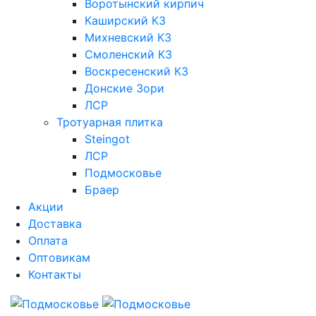
Воротынский кирпич
Каширский КЗ
Михневский КЗ
Смоленский КЗ
Воскресенский КЗ
Донские Зори
ЛСР
Тротуарная плитка
Steingot
ЛСР
Подмосковье
Браер
Акции
Доставка
Оплата
Оптовикам
Контакты