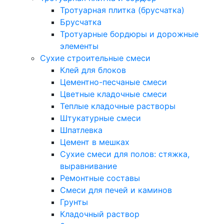
Тротуарная плитка (брусчатка)
Брусчатка
Тротуарные бордюры и дорожные
элементы
Сухие строительные смеси
Клей для блоков
Цементно-песчаные смеси
Цветные кладочные смеси
Теплые кладочные растворы
Штукатурные смеси
Шпатлевка
Цемент в мешках
Сухие смеси для полов: стяжка,
выравнивание
Ремонтные составы
Смеси для печей и каминов
Грунты
Кладочный раствор