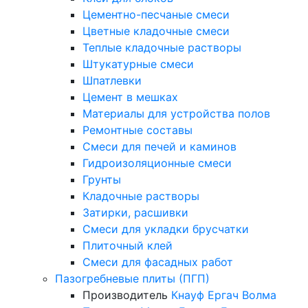
Цементно-песчаные смеси
Цветные кладочные смеси
Теплые кладочные растворы
Штукатурные смеси
Шпатлевки
Цемент в мешках
Материалы для устройства полов
Ремонтные составы
Смеси для печей и каминов
Гидроизоляционные смеси
Грунты
Кладочные растворы
Затирки, расшивки
Смеси для укладки брусчатки
Плиточный клей
Смеси для фасадных работ
Пазогребневые плиты (ПГП)
Производитель
Кнауф
Ергач
Волма