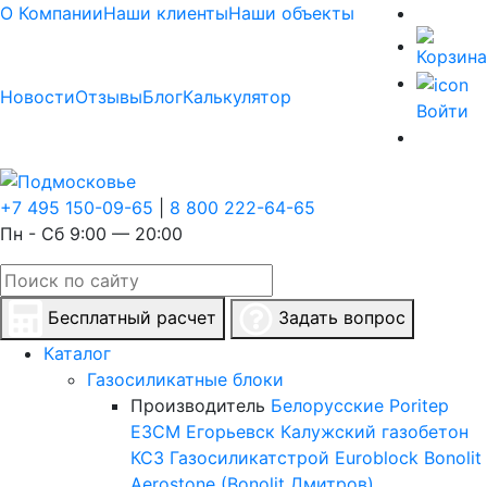
О Компании
Наши клиенты
Наши объекты
Новости
Отзывы
Блог
Калькулятор
Войти
+7 495 150-09-65
|
8 800 222-64-65
Пн - Сб 9:00 — 20:00
Бесплатный расчет
Задать вопрос
Каталог
Газосиликатные блоки
Производитель
Белорусские
Poritep
ЕЗСМ Егорьевск
Калужский газобетон
КСЗ
Газосиликатстрой
Euroblock
Bonolit
Aerostone (Bonolit Дмитров)