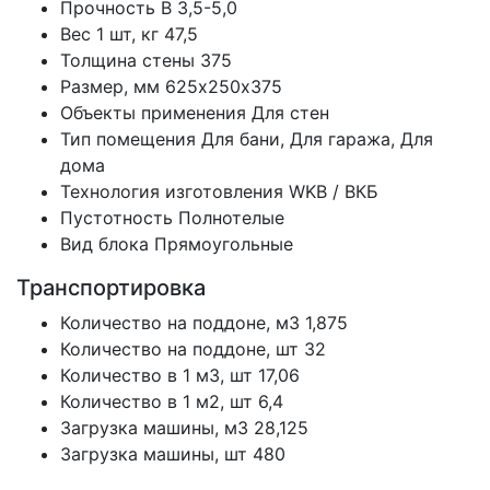
Прочность
B 3,5-5,0
Вес 1 шт, кг
47,5
Толщина стены
375
Размер, мм
625х250х375
Объекты применения
Для стен
Тип помещения
Для бани, Для гаража, Для
дома
Технология изготовления
WKB / ВКБ
Пустотность
Полнотелые
Вид блока
Прямоугольные
Транспортировка
Количество на поддоне, м3
1,875
Количество на поддоне, шт
32
Количество в 1 м3, шт
17,06
Количество в 1 м2, шт
6,4
Загрузка машины, м3
28,125
Загрузка машины, шт
480