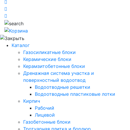
Каталог
Газосиликатные блоки
Керамические блоки
Керамзитобетонные блоки
Дренажная система участка и
поверхностный водоотвод
Водоотводные решетки
Водоотводные пластиковые лотки
Кирпич
Рабочий
Лицевой
Газобетонные блоки
Тротуарная плитка и бордюр