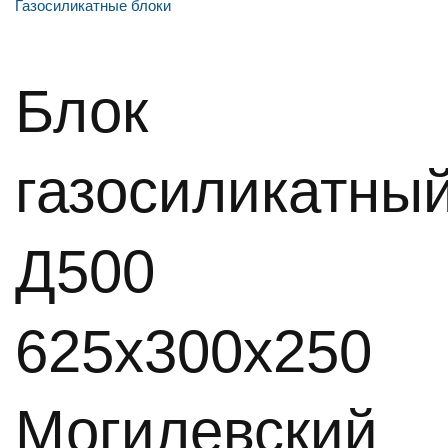
Газосиликатные блоки
Блок
газосиликатны
Д500
625х300х250
Могилевский