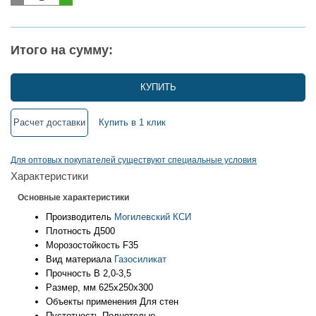
Итого на сумму:
КУПИТЬ
Расчет доставки
Купить в 1 клик
Для оптовых покупателей существуют специальные условия
Характеристики
Основные характеристики
Производитель
Могилевский КСИ
Плотность
Д500
Морозостойкость
F35
Вид материала
Газосиликат
Прочность
B 2,0-3,5
Размер, мм
625х250х300
Объекты применения
Для стен
Пустотность
Полнотелые