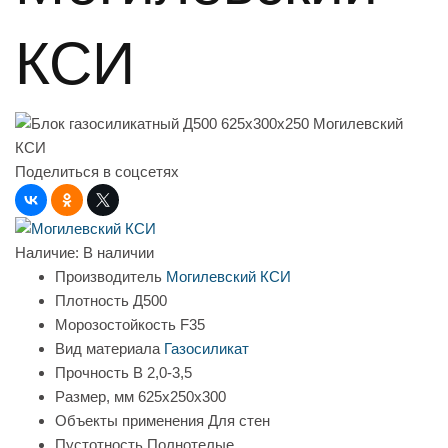
КСИ
Поделиться в соцсетях
Наличие:
В наличии
Производитель
Могилевский КСИ
Плотность
Д500
Морозостойкость
F35
Вид материала
Газосиликат
Прочность
B 2,0-3,5
Размер, мм
625х250х300
Объекты применения
Для стен
Пустотность
Полнотелые