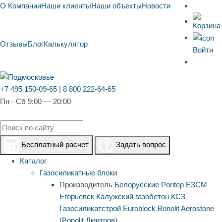
О Компании
Наши клиенты
Наши объекты
Новости
Отзывы
Блог
Калькулятор
Войти
+7 495 150-09-65
|
8 800 222-64-65
Пн - Сб 9:00 — 20:00
Бесплатный расчет
Задать вопрос
Каталог
Газосиликатные блоки
Производитель
Белорусские
Poritep
ЕЗСМ
Егорьевск
Калужский газобетон
КСЗ
Газосиликатстрой
Euroblock
Bonolit
Aerostone
(Bonolit Дмитров)