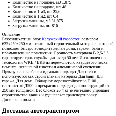
Количество на поддоне, м3
1,875
Количество на поддоне, шт
48
Количество в 1 м3, шт
25,6
Количество в 1 м2, шт
6,4
Загрузка машины, м3
31,875
Загрузка машины, шт
816
Описание
Газосиликатный блок
Калужский газобетон
размером
625х250х250 мм – отличный строительный материал, который
позволяет быстро возводить жилые дома, гаражи, бани и
промышленные помещения. Прочность материала B 2,5-3,5
гарантирует срок службы здания до 50 лет. Изготовлен по
технологии WKB / ВКБ из перемолотого кварцевого песка,
цемента, негашеной извести и алюминиевой суспензии.
Прямоугольные блоки идеально подходят Для стен и
используются как строительный материал Для бани, Для
гаража, Для дома. Обладают морозостойкостью F100 ,
плотностью Д500 и прекрасно подходят для конструкций от
250 мм толщиной. Вес блоков 26,4 кг значительно упрощает
строительство здания и удешевляет транспортировку.
Доставка и оплата
Доставка автотранспортом