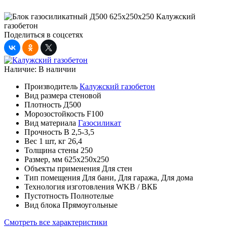
Поделиться в соцсетях
Наличие:
В наличии
Производитель
Калужский газобетон
Вид размера
стеновой
Плотность
Д500
Морозостойкость
F100
Вид материала
Газосиликат
Прочность
B 2,5-3,5
Вес 1 шт, кг
26,4
Толщина стены
250
Размер, мм
625х250х250
Объекты применения
Для стен
Тип помещения
Для бани, Для гаража, Для дома
Технология изготовления
WKB / ВКБ
Пустотность
Полнотелые
Вид блока
Прямоугольные
Смотреть все характеристики