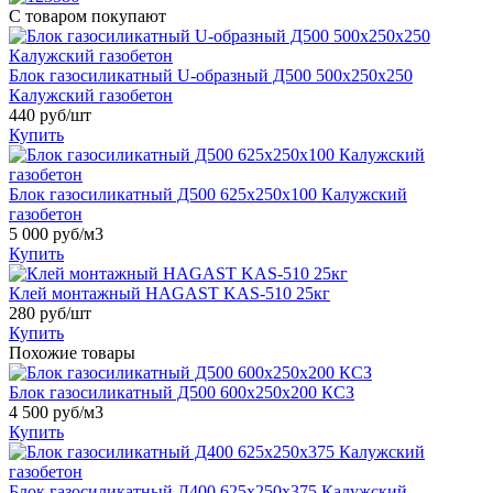
С товаром покупают
Блок газосиликатный U-образный Д500 500х250х250
Калужский газобетон
440
руб/шт
Купить
Блок газосиликатный Д500 625х250х100 Калужский
газобетон
5 000
руб/м3
Купить
Клей монтажный HAGAST KAS-510 25кг
280
руб/шт
Купить
Похожие товары
Блок газосиликатный Д500 600х250х200 КСЗ
4 500
руб/м3
Купить
Блок газосиликатный Д400 625х250х375 Калужский