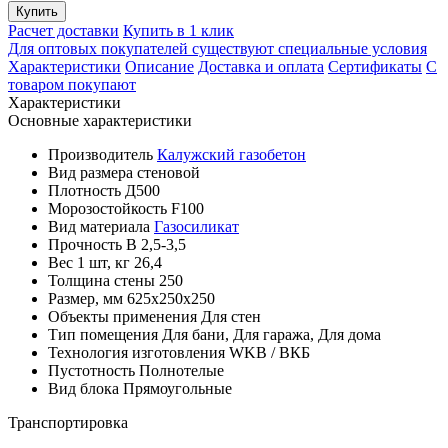
Купить
Расчет доставки
Купить в 1 клик
Для оптовых покупателей существуют специальные условия
Характеристики
Описание
Доставка и оплата
Сертификаты
С
товаром покупают
Характеристики
Основные характеристики
Производитель
Калужский газобетон
Вид размера
стеновой
Плотность
Д500
Морозостойкость
F100
Вид материала
Газосиликат
Прочность
B 2,5-3,5
Вес 1 шт, кг
26,4
Толщина стены
250
Размер, мм
625х250х250
Объекты применения
Для стен
Тип помещения
Для бани, Для гаража, Для дома
Технология изготовления
WKB / ВКБ
Пустотность
Полнотелые
Вид блока
Прямоугольные
Транспортировка