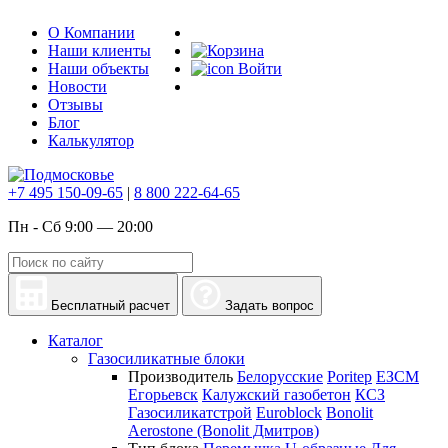
О Компании
Наши клиенты
Наши объекты
Войти
Новости
Отзывы
Блог
Калькулятор
+7 495 150-09-65
|
8 800 222-64-65
Пн - Сб 9:00 — 20:00
Бесплатный расчет
Задать вопрос
Каталог
Газосиликатные блоки
Производитель
Белорусские
Poritep
ЕЗСМ
Егорьевск
Калужский газобетон
КСЗ
Газосиликатстрой
Euroblock
Bonolit
Aerostone (Bonolit Дмитров)