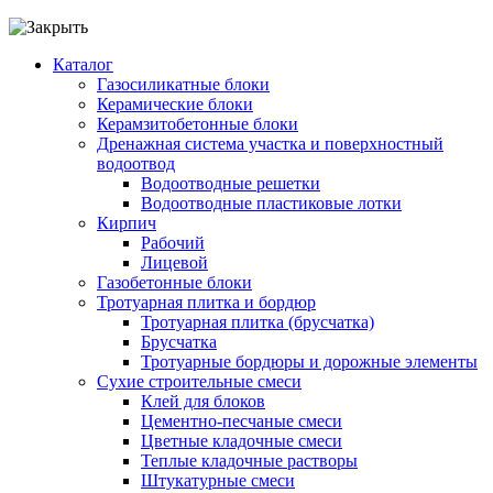
Каталог
Газосиликатные блоки
Керамические блоки
Керамзитобетонные блоки
Дренажная система участка и поверхностный
водоотвод
Водоотводные решетки
Водоотводные пластиковые лотки
Кирпич
Рабочий
Лицевой
Газобетонные блоки
Тротуарная плитка и бордюр
Тротуарная плитка (брусчатка)
Брусчатка
Тротуарные бордюры и дорожные элементы
Сухие строительные смеси
Клей для блоков
Цементно-песчаные смеси
Цветные кладочные смеси
Теплые кладочные растворы
Штукатурные смеси