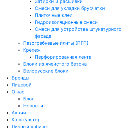
Затирки и расшивки
Смеси для укладки брусчатки
Плиточные клеи
Гидроизоляционные смеси
Смеси для устройства штукатурного
фасада
Пазогребневые плиты (ПГП)
Крепеж
Перфорированная лента
Блоки из ячеистого бетона
Белорусские блоки
Бренды
Лицевой
О нас
Блог
Новости
Акции
Калькулятор
Личный кабинет