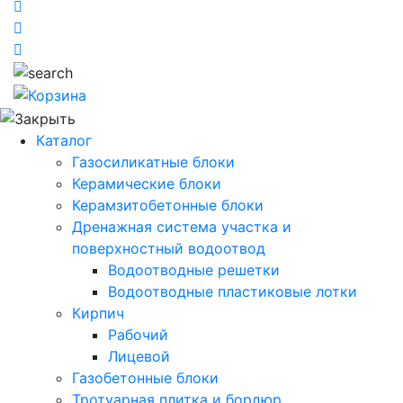
Каталог
Газосиликатные блоки
Керамические блоки
Керамзитобетонные блоки
Дренажная система участка и
поверхностный водоотвод
Водоотводные решетки
Водоотводные пластиковые лотки
Кирпич
Рабочий
Лицевой
Газобетонные блоки
Тротуарная плитка и бордюр