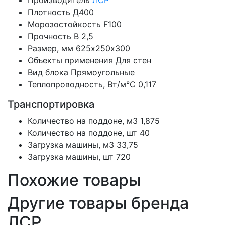
Производитель
ЛСР
Плотность
Д400
Морозостойкость
F100
Прочность
B 2,5
Размер, мм
625х250х300
Объекты применения
Для стен
Вид блока
Прямоугольные
Теплопроводность, Вт/м°С
0,117
Транспортировка
Количество на поддоне, м3
1,875
Количество на поддоне, шт
40
Загрузка машины, м3
33,75
Загрузка машины, шт
720
Похожие товары
Другие товары бренда
ЛСР