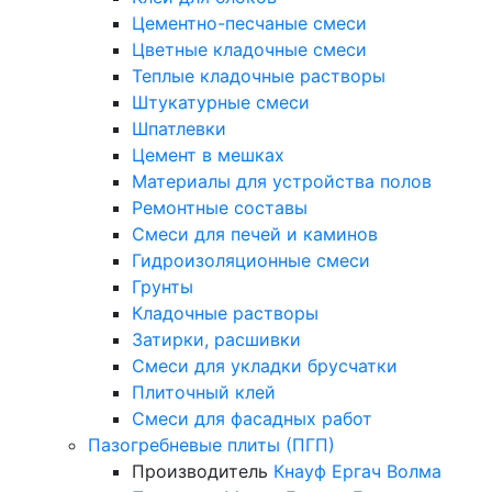
Цементно-песчаные смеси
Цветные кладочные смеси
Теплые кладочные растворы
Штукатурные смеси
Шпатлевки
Цемент в мешках
Материалы для устройства полов
Ремонтные составы
Смеси для печей и каминов
Гидроизоляционные смеси
Грунты
Кладочные растворы
Затирки, расшивки
Смеси для укладки брусчатки
Плиточный клей
Смеси для фасадных работ
Пазогребневые плиты (ПГП)
Производитель
Кнауф
Ергач
Волма