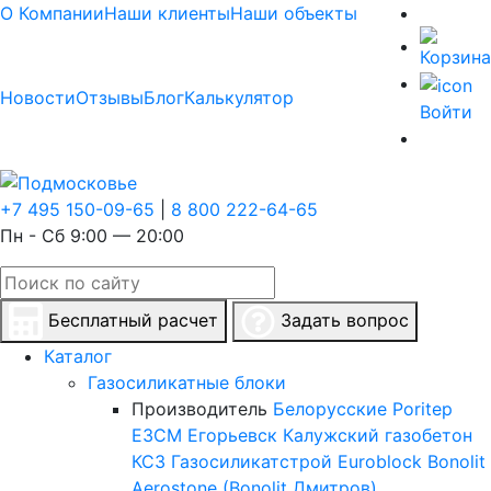
О Компании
Наши клиенты
Наши объекты
Новости
Отзывы
Блог
Калькулятор
Войти
+7 495 150-09-65
|
8 800 222-64-65
Пн - Сб 9:00 — 20:00
Бесплатный расчет
Задать вопрос
Каталог
Газосиликатные блоки
Производитель
Белорусские
Poritep
ЕЗСМ Егорьевск
Калужский газобетон
КСЗ
Газосиликатстрой
Euroblock
Bonolit
Aerostone (Bonolit Дмитров)