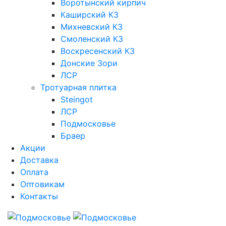
Воротынский кирпич
Каширский КЗ
Михневский КЗ
Смоленский КЗ
Воскресенский КЗ
Донские Зори
ЛСР
Тротуарная плитка
Steingot
ЛСР
Подмосковье
Браер
Акции
Доставка
Оплата
Оптовикам
Контакты