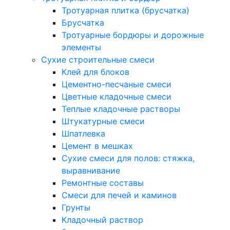
Тротуарная плитка (брусчатка)
Брусчатка
Тротуарные бордюры и дорожные
элементы
Сухие строительные смеси
Клей для блоков
Цементно-песчаные смеси
Цветные кладочные смеси
Теплые кладочные растворы
Штукатурные смеси
Шпатлевка
Цемент в мешках
Сухие смеси для полов: стяжка,
выравнивание
Ремонтные составы
Смеси для печей и каминов
Грунты
Кладочный раствор