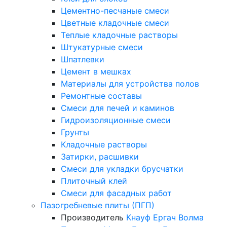
Цементно-песчаные смеси
Цветные кладочные смеси
Теплые кладочные растворы
Штукатурные смеси
Шпатлевки
Цемент в мешках
Материалы для устройства полов
Ремонтные составы
Смеси для печей и каминов
Гидроизоляционные смеси
Грунты
Кладочные растворы
Затирки, расшивки
Смеси для укладки брусчатки
Плиточный клей
Смеси для фасадных работ
Пазогребневые плиты (ПГП)
Производитель
Кнауф
Ергач
Волма