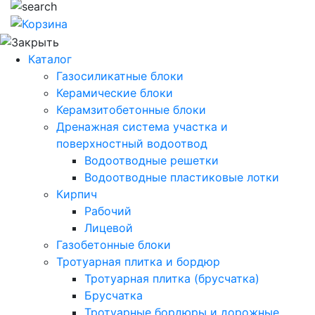
Каталог
Газосиликатные блоки
Керамические блоки
Керамзитобетонные блоки
Дренажная система участка и
поверхностный водоотвод
Водоотводные решетки
Водоотводные пластиковые лотки
Кирпич
Рабочий
Лицевой
Газобетонные блоки
Тротуарная плитка и бордюр
Тротуарная плитка (брусчатка)
Брусчатка
Тротуарные бордюры и дорожные