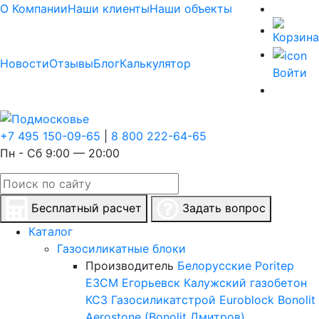
О Компании
Наши клиенты
Наши объекты
Новости
Отзывы
Блог
Калькулятор
Войти
+7 495 150-09-65
|
8 800 222-64-65
Пн - Сб 9:00 — 20:00
Бесплатный расчет
Задать вопрос
Каталог
Газосиликатные блоки
Производитель
Белорусские
Poritep
ЕЗСМ Егорьевск
Калужский газобетон
КСЗ
Газосиликатстрой
Euroblock
Bonolit
Aerostone (Bonolit Дмитров)