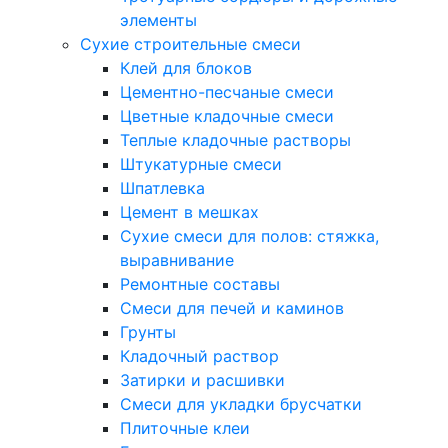
элементы
Сухие строительные смеси
Клей для блоков
Цементно-песчаные смеси
Цветные кладочные смеси
Теплые кладочные растворы
Штукатурные смеси
Шпатлевка
Цемент в мешках
Сухие смеси для полов: стяжка,
выравнивание
Ремонтные составы
Смеси для печей и каминов
Грунты
Кладочный раствор
Затирки и расшивки
Смеси для укладки брусчатки
Плиточные клеи