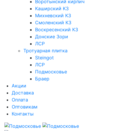
Воротынский кирпич
Каширский КЗ
Михневский КЗ
Смоленский КЗ
Воскресенский КЗ
Донские Зори
ЛСР
Тротуарная плитка
Steingot
ЛСР
Подмосковье
Браер
Акции
Доставка
Оплата
Оптовикам
Контакты