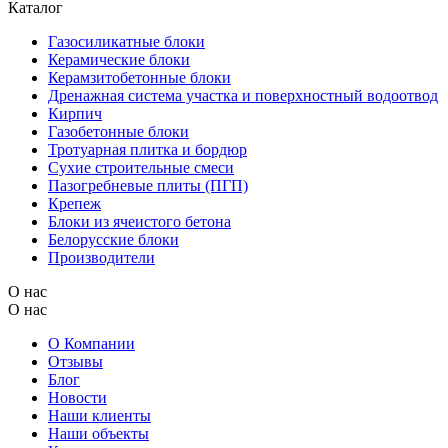
Каталог
Газосиликатные блоки
Керамические блоки
Керамзитобетонные блоки
Дренажная система участка и поверхностный водоотвод
Кирпич
Газобетонные блоки
Тротуарная плитка и бордюр
Сухие строительные смеси
Пазогребневые плиты (ПГП)
Крепеж
Блоки из ячеистого бетона
Белорусские блоки
Производители
О нас
О нас
О Компании
Отзывы
Блог
Новости
Наши клиенты
Наши объекты