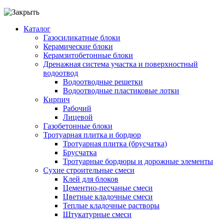
Каталог
Газосиликатные блоки
Керамические блоки
Керамзитобетонные блоки
Дренажная система участка и поверхностный
водоотвод
Водоотводные решетки
Водоотводные пластиковые лотки
Кирпич
Рабочий
Лицевой
Газобетонные блоки
Тротуарная плитка и бордюр
Тротуарная плитка (брусчатка)
Брусчатка
Тротуарные бордюры и дорожные элементы
Сухие строительные смеси
Клей для блоков
Цементно-песчаные смеси
Цветные кладочные смеси
Теплые кладочные растворы
Штукатурные смеси