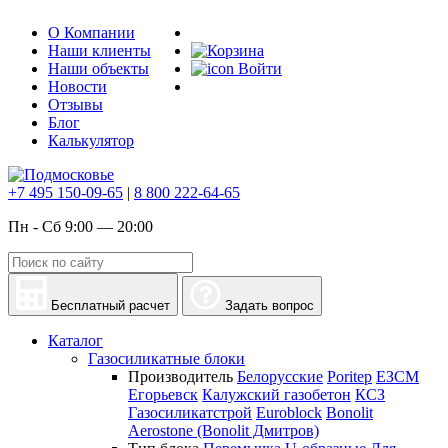
О Компании
Наши клиенты
Наши объекты
Войти
Новости
Отзывы
Блог
Калькулятор
+7 495 150-09-65
|
8 800 222-64-65
Пн - Сб 9:00 — 20:00
Бесплатный расчет
Задать вопрос
Каталог
Газосиликатные блоки
Производитель
Белорусские
Poritep
ЕЗСМ
Егорьевск
Калужский газобетон
КСЗ
Газосиликатстрой
Euroblock
Bonolit
Aerostone (Bonolit Дмитров)