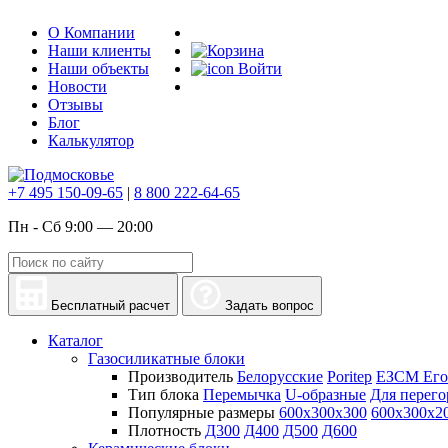
О Компании
Наши клиенты
Наши объекты
Войти
Новости
Отзывы
Блог
Калькулятор
+7 495 150-09-65
|
8 800 222-64-65
Пн - Сб 9:00 — 20:00
Бесплатный расчет
Задать вопрос
Каталог
Газосиликатные блоки
Производитель
Белорусские
Poritep
ЕЗСМ Его
Тип блока
Перемычка
U-образные
Для перего
Популярные размеры
600х300х300
600х300х2
Плотность
Д300
Д400
Д500
Д600