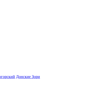
огорский
Донские Зори