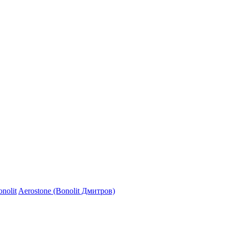
nolit
Aerostone (Bonolit Дмитров)