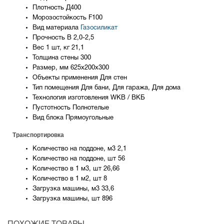
Плотность
Д400
Морозостойкость
F100
Вид материала
Газосиликат
Прочность
B 2,0-2,5
Вес 1 шт, кг
21,1
Толщина стены
300
Размер, мм
625х200х300
Объекты применения
Для стен
Тип помещения
Для бани, Для гаража, Для дома
Технология изготовления
WKB / ВКБ
Пустотность
Полнотелые
Вид блока
Прямоугольные
Транспортировка
Количество на поддоне, м3
2,1
Количество на поддоне, шт
56
Количество в 1 м3, шт
26,66
Количество в 1 м2, шт
8
Загрузка машины, м3
33,6
Загрузка машины, шт
896