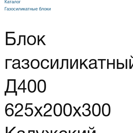
Каталог
Газосиликатные блоки
Блок
газосиликатны
Д400
625х200х300