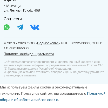
г. Мытищи,
ул. Летная 19 оф. 468
Соц. сети
© 2019 - 2026 ООО «
Подмосковье
» ИНН: 5029249688, ОГРН:
1195081065838
Политика конфиденциальности
Сайт https://podmoskovieopt.ru/ носит информационный характер и не
является публичной офертой, определяемой положениями Статьи 437
(2) Гражданского кодекса Российской Федерации.
Информацию о точной стоимости товаров и цены на доставку уточняйте
у менеджеров магазина.
Мы используем файлы cookie и рекомендательные
технологии. Пользуясь сайтом, вы соглашаетесь с
Политикой
сбора и обработки файлов cookie
.