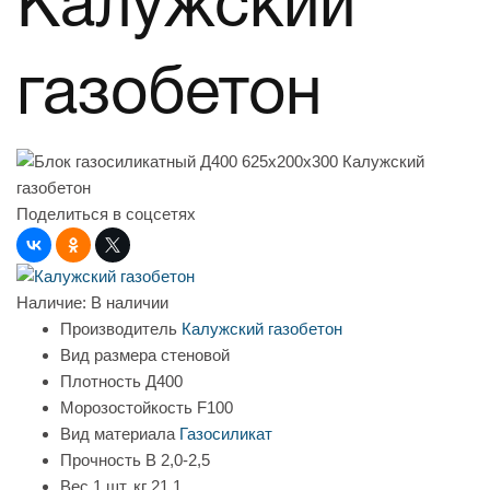
Калужский
газобетон
Поделиться в соцсетях
Наличие:
В наличии
Производитель
Калужский газобетон
Вид размера
стеновой
Плотность
Д400
Морозостойкость
F100
Вид материала
Газосиликат
Прочность
B 2,0-2,5
Вес 1 шт, кг
21,1