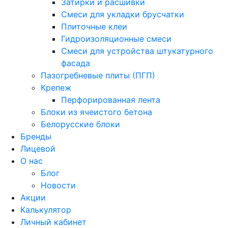
Затирки и расшивки
Смеси для укладки брусчатки
Плиточные клеи
Гидроизоляционные смеси
Смеси для устройства штукатурного
фасада
Пазогребневые плиты (ПГП)
Крепеж
Перфорированная лента
Блоки из ячеистого бетона
Белорусские блоки
Бренды
Лицевой
О нас
Блог
Новости
Акции
Калькулятор
Личный кабинет