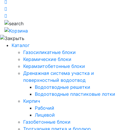
Каталог
Газосиликатные блоки
Керамические блоки
Керамзитобетонные блоки
Дренажная система участка и
поверхностный водоотвод
Водоотводные решетки
Водоотводные пластиковые лотки
Кирпич
Рабочий
Лицевой
Газобетонные блоки
Тротуарная плитка и бордюр