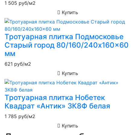
1 505
руб/м2
Купить
Тротуарная плитка Подмосковье
Старый город 80/160/240x160x60
мм
621
руб/м2
Купить
Тротуарная плитка Нобетек
Квадрат «Антик» 3К8Ф белая
1 785
руб/м2
Купить