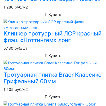
1 280
руб/м2
Купить
Клинкер тротуарный ЛСР красный
флэш «Ноттингем» лонг
57.30
руб/шт
Купить
Тротуарная плитка Braer Классико
Грифельный 60мм
1 505
руб/м2
Купить