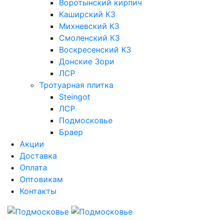
Воротынский кирпич
Каширский КЗ
Михневский КЗ
Смоленский КЗ
Воскресенский КЗ
Донские Зори
ЛСР
Тротуарная плитка
Steingot
ЛСР
Подмосковье
Браер
Акции
Доставка
Оплата
Оптовикам
Контакты