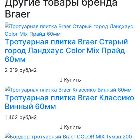
Другие товары бренда
Braer
Тротуарная плитка Braer Старый
город Ландхаус Color Mix Прайд
60мм
2 319
руб/м2
Купить
Тротуарная плитка Braer Классико
Винный 60мм
1 462
руб/м2
Купить