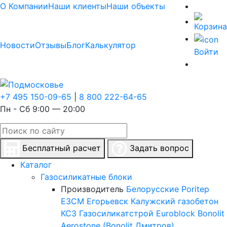
О Компании
Наши клиенты
Наши объекты
Новости
Отзывы
Блог
Калькулятор
Войти
+7 495 150-09-65
|
8 800 222-64-65
Пн - Сб 9:00 — 20:00
Бесплатный расчет
Задать вопрос
Каталог
Газосиликатные блоки
Производитель
Белорусские
Poritep
ЕЗСМ Егорьевск
Калужский газобетон
КСЗ
Газосиликатстрой
Euroblock
Bonolit
Aerostone (Bonolit Дмитров)