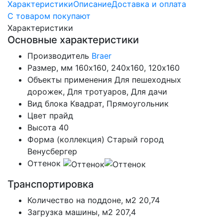
Характеристики
Описание
Доставка и оплата
С товаром покупают
Характеристики
Основные характеристики
Производитель
Braer
Размер, мм
160х160, 240х160, 120х160
Объекты применения
Для пешеходных
дорожек, Для тротуаров, Для дачи
Вид блока
Квадрат, Прямоугольник
Цвет
прайд
Высота
40
Форма (коллекция)
Старый город
Венусбергер
Оттенок
Транспортировка
Количество на поддоне, м2
20,74
Загрузка машины, м2
207,4