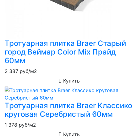
Тротуарная плитка Braer Старый
город Веймар Color Mix Прайд
60мм
2 387
руб/м2
Купить
Тротуарная плитка Braer Классико
круговая Серебристый 60мм
1 378
руб/м2
Купить