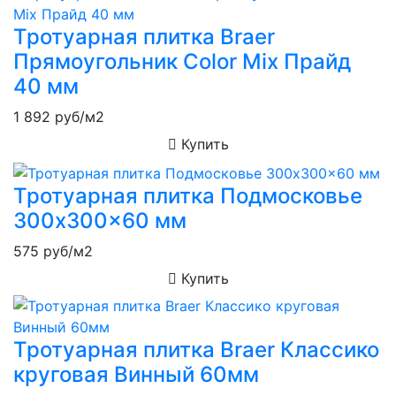
Тротуарная плитка Braer
Прямоугольник Color Mix Прайд
40 мм
1 892
руб/м2
Купить
Тротуарная плитка Подмосковье
300x300x60 мм
575
руб/м2
Купить
Тротуарная плитка Braer Классико
круговая Винный 60мм