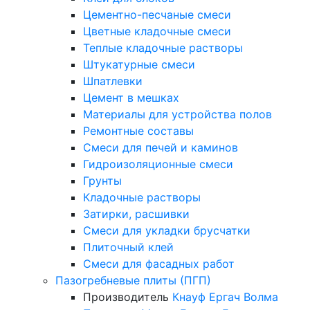
Цементно-песчаные смеси
Цветные кладочные смеси
Теплые кладочные растворы
Штукатурные смеси
Шпатлевки
Цемент в мешках
Материалы для устройства полов
Ремонтные составы
Смеси для печей и каминов
Гидроизоляционные смеси
Грунты
Кладочные растворы
Затирки, расшивки
Смеси для укладки брусчатки
Плиточный клей
Смеси для фасадных работ
Пазогребневые плиты (ПГП)
Производитель
Кнауф
Ергач
Волма