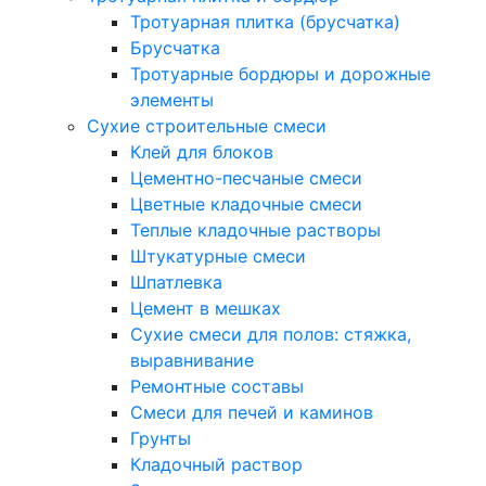
Тротуарная плитка (брусчатка)
Брусчатка
Тротуарные бордюры и дорожные
элементы
Сухие строительные смеси
Клей для блоков
Цементно-песчаные смеси
Цветные кладочные смеси
Теплые кладочные растворы
Штукатурные смеси
Шпатлевка
Цемент в мешках
Сухие смеси для полов: стяжка,
выравнивание
Ремонтные составы
Смеси для печей и каминов
Грунты
Кладочный раствор