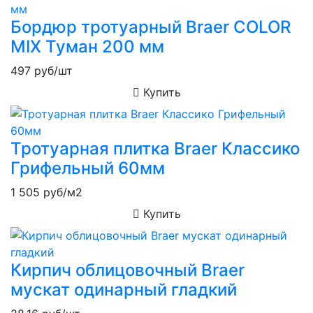
Бордюр тротуарный Braer COLOR
MIX Туман 200 мм
497
руб/шт
Купить
Тротуарная плитка Braer Классико
Грифельный 60мм
1 505
руб/м2
Купить
Кирпич облицовочный Braer
мускат одинарный гладкий