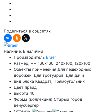
Поделиться в соцсетях
Наличие:
В наличии
Производитель
Braer
Размер, мм
160х160, 240х160, 120х160
Объекты применения
Для пешеходных
дорожек, Для тротуаров, Для дачи
Вид блока
Квадрат, Прямоугольник
Цвет
прайд
Высота
40
Форма (коллекция)
Старый город
Венусбергер
Оттенок